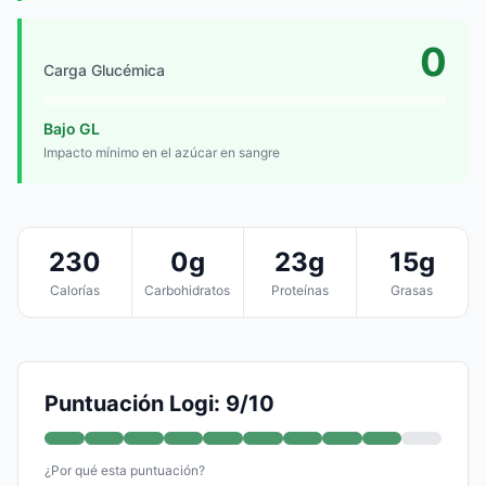
0
Carga Glucémica
Bajo GL
Impacto mínimo en el azúcar en sangre
230
0g
23g
15g
Calorías
Carbohidratos
Proteínas
Grasas
Puntuación Logi: 9/10
¿Por qué esta puntuación?