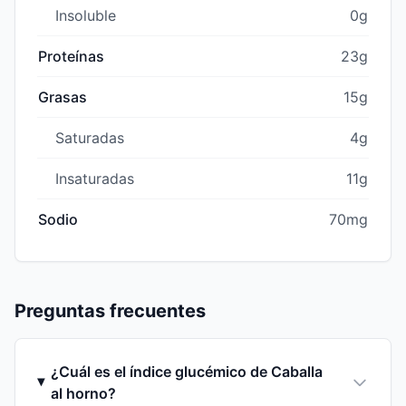
Insoluble
0g
Proteínas
23g
Grasas
15g
Saturadas
4g
Insaturadas
11g
Sodio
70mg
Preguntas frecuentes
¿Cuál es el índice glucémico de Caballa
al horno?