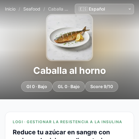
Inicio
/
Seafood
/
Caballa al horno
Caballa al horno
GI 0 · Bajo
GL 0 · Bajo
Score 9/10
LOGI · GESTIONAR LA RESISTENCIA A LA INSULINA
Reduce tu azúcar en sangre con