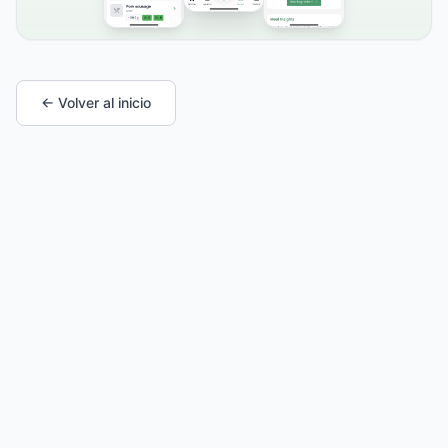
← Volver al inicio