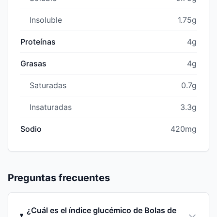
Insoluble
1.75g
Proteínas
4g
Grasas
4g
Saturadas
0.7g
Insaturadas
3.3g
Sodio
420mg
Preguntas frecuentes
¿Cuál es el índice glucémico de Bolas de