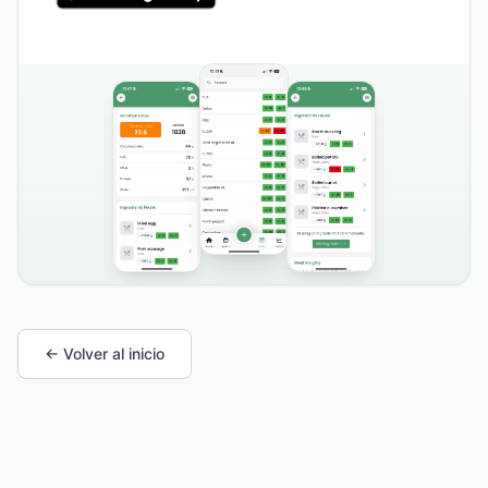
← Volver al inicio