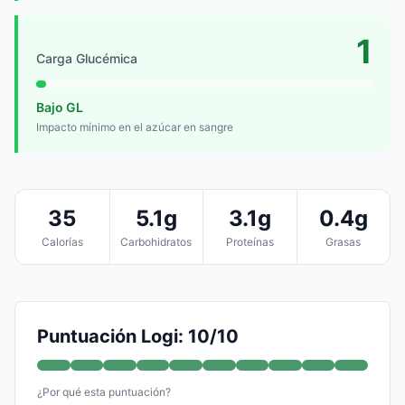
1
Carga Glucémica
Bajo GL
Impacto mínimo en el azúcar en sangre
35
5.1g
3.1g
0.4g
Calorías
Carbohidratos
Proteínas
Grasas
Puntuación Logi: 10/10
¿Por qué esta puntuación?