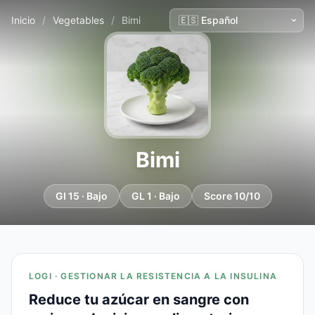
Inicio
/
Vegetables
/
Bimi
Bimi
GI 15 · Bajo
GL 1 · Bajo
Score 10/10
LOGI · GESTIONAR LA RESISTENCIA A LA INSULINA
Reduce tu azúcar en sangre con