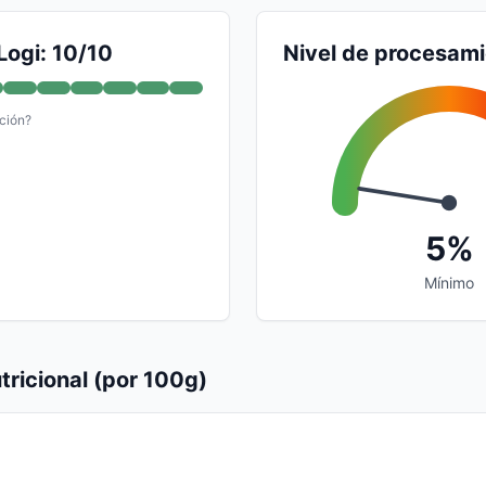
Logi: 10/10
Nivel de procesam
ción?
5%
Mínimo
tricional (por 100g)