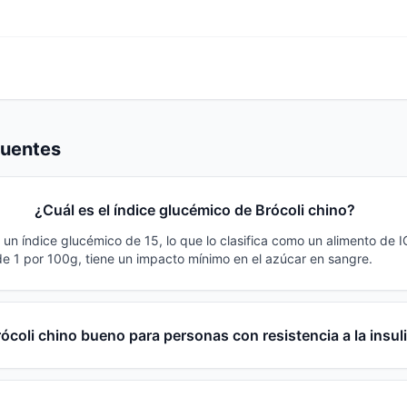
cuentes
¿Cuál es el índice glucémico de Brócoli chino?
e un índice glucémico de 15, lo que lo clasifica como un alimento de 
e 1 por 100g, tiene un impacto mínimo en el azúcar en sangre.
ócoli chino bueno para personas con resistencia a la insul