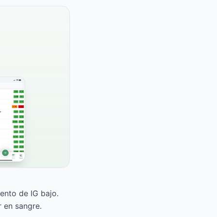
mento de IG bajo.
 en sangre.