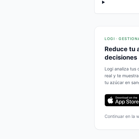
LOGI · GESTION
Reduce tu 
decisiones 
Logi analiza tus
real y te muestr
tu azúcar en san
Continuar en la