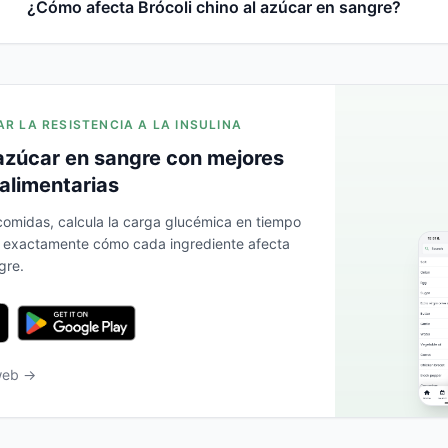
¿Cómo afecta Brócoli chino al azúcar en sangre?
AR LA RESISTENCIA A LA INSULINA
azúcar en sangre con mejores
alimentarias
 comidas, calcula la carga glucémica en tiempo
a exactamente cómo cada ingrediente afecta
gre.
 web →