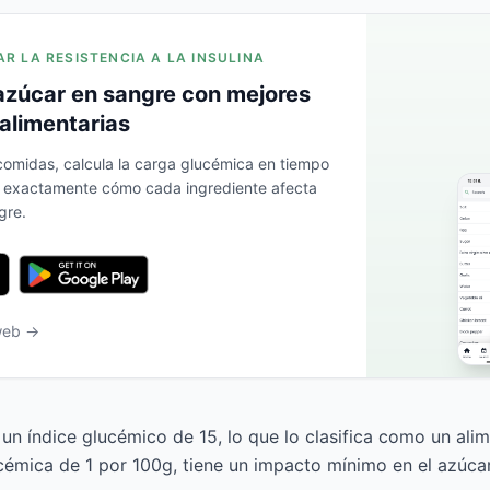
AR LA RESISTENCIA A LA INSULINA
azúcar en sangre con mejores
alimentarias
 comidas, calcula la carga glucémica en tiempo
a exactamente cómo cada ingrediente afecta
gre.
 web →
 un índice glucémico de 15, lo que lo clasifica como un ali
émica de 1 por 100g, tiene un impacto mínimo en el azúcar