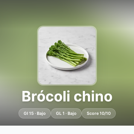
Brócoli chino
GI 15 · Bajo
GL 1 · Bajo
Score 10/10