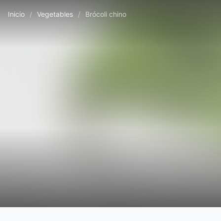
Inicio
/
Vegetables
/
Brócoli chino