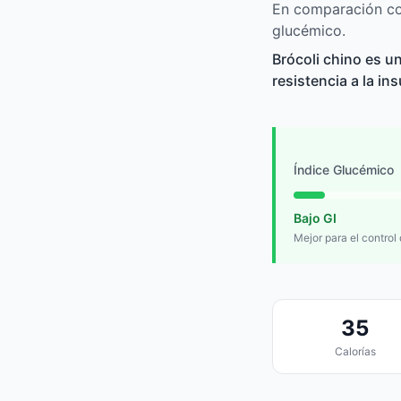
En comparación con
glucémico.
Brócoli chino es u
resistencia a la in
Índice Glucémico
Bajo GI
Mejor para el control
35
Calorías