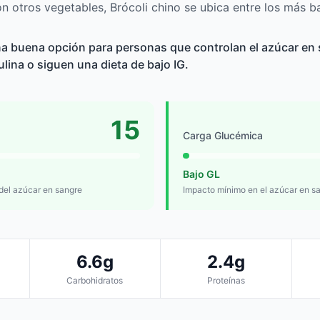
 otros vegetables, Brócoli chino se ubica entre los más ba
na buena opción para personas que controlan el azúcar en 
sulina o siguen una dieta de bajo IG.
15
Carga Glucémica
Bajo GL
 del azúcar en sangre
Impacto mínimo en el azúcar en s
6.6g
2.4g
Carbohidratos
Proteínas