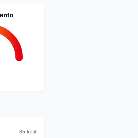
iento
35 kcal