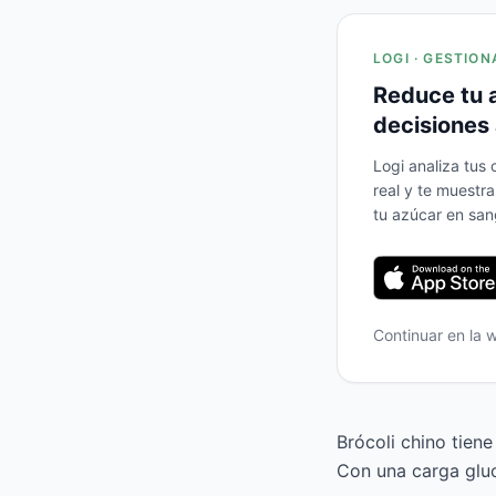
LOGI · GESTION
Reduce tu 
decisiones 
Logi analiza tus
real y te muestr
tu azúcar en san
Continuar en la
Brócoli chino tiene
Con una carga gluc