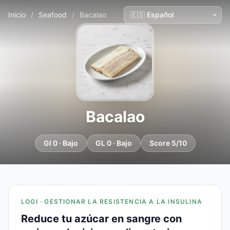
Inicio
/
Seafood
/
Bacalao
Bacalao
GI 0 · Bajo
GL 0 · Bajo
Score 5/10
LOGI · GESTIONAR LA RESISTENCIA A LA INSULINA
Reduce tu azúcar en sangre con