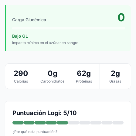
0
Carga Glucémica
Bajo GL
Impacto mínimo en el azúcar en sangre
290
0g
62g
2g
Calorías
Carbohidratos
Proteínas
Grasas
Puntuación Logi: 5/10
¿Por qué esta puntuación?