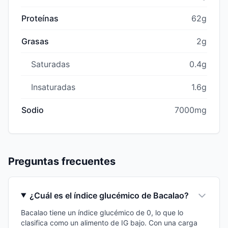
Proteínas
62g
Grasas
2g
Saturadas
0.4g
Insaturadas
1.6g
Sodio
7000mg
Preguntas frecuentes
¿Cuál es el índice glucémico de Bacalao?
Bacalao tiene un índice glucémico de 0, lo que lo
clasifica como un alimento de IG bajo. Con una carga