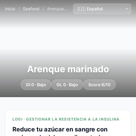
Inicio
/
Seafood
/
Arenque marinado
Arenque marinado
GI 0 · Bajo
GL 0 · Bajo
Score 6/10
LOGI · GESTIONAR LA RESISTENCIA A LA INSULINA
Reduce tu azúcar en sangre con