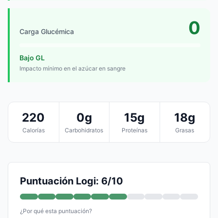
0
Carga Glucémica
Bajo GL
Impacto mínimo en el azúcar en sangre
220
0g
15g
18g
Calorías
Carbohidratos
Proteínas
Grasas
Puntuación Logi: 6/10
¿Por qué esta puntuación?