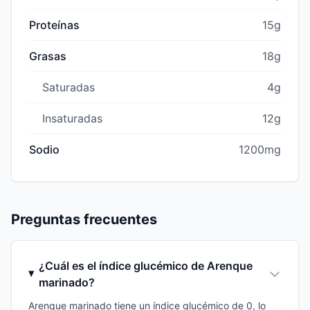
Proteínas
15g
Grasas
18g
Saturadas
4g
Insaturadas
12g
Sodio
1200mg
Preguntas frecuentes
¿Cuál es el índice glucémico de Arenque
marinado?
Arenque marinado tiene un índice glucémico de 0, lo