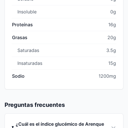
Insoluble
0g
Proteínas
16g
Grasas
20g
Saturadas
3.5g
Insaturadas
15g
Sodio
1200mg
Preguntas frecuentes
¿Cuál es el índice glucémico de Arenque