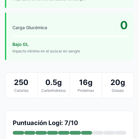
0
Carga Glucémica
Bajo GL
Impacto mínimo en el azúcar en sangre
250
0.5g
16g
20g
Calorías
Carbohidratos
Proteínas
Grasas
Puntuación Logi: 7/10