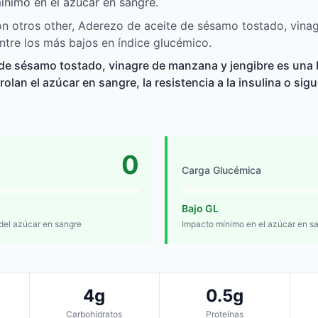
ínimo en el azúcar en sangre.
n otros other, Aderezo de aceite de sésamo tostado, vina
entre los más bajos en índice glucémico.
 de sésamo tostado, vinagre de manzana y jengibre es una
lan el azúcar en sangre, la resistencia a la insulina o sig
0
Carga Glucémica
Bajo GL
 del azúcar en sangre
Impacto mínimo en el azúcar en s
4g
0.5g
Carbohidratos
Proteínas