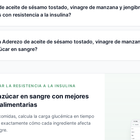
e aceite de sésamo tostado, vinagre de manzana y jengib
 con resistencia a la insulina?
 Aderezo de aceite de sésamo tostado, vinagre de manzan
zúcar en sangre?
AR LA RESISTENCIA A LA INSULINA
azúcar en sangre con mejores
alimentarias
 comidas, calcula la carga glucémica en tiempo
a exactamente cómo cada ingrediente afecta
gre.