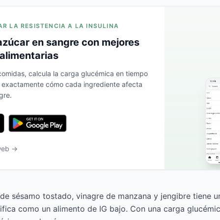
AR LA RESISTENCIA A LA INSULINA
azúcar en sangre con mejores
alimentarias
 comidas, calcula la carga glucémica en tiempo
a exactamente cómo cada ingrediente afecta
gre.
 web →
de sésamo tostado, vinagre de manzana y jengibre tiene u
asifica como un alimento de IG bajo. Con una carga glucémi