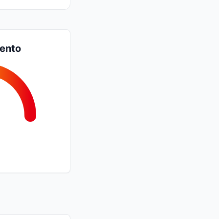
iento