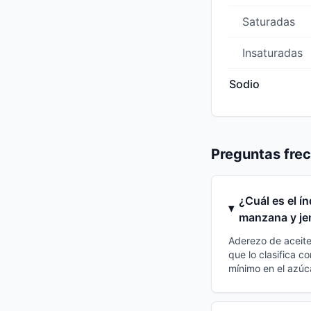
Saturadas
Insaturadas
Sodio
Preguntas fre
¿Cuál es el í
manzana y je
Aderezo de aceite
que lo clasifica 
mínimo en el azúc