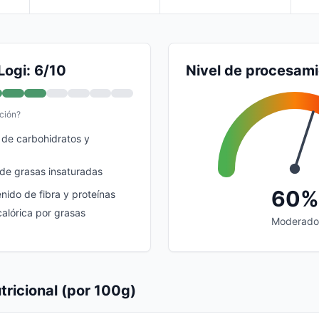
Logi: 6/10
Nivel de procesam
ción?
 de carbohidratos y
 de grasas insaturadas
60%
nido de fibra y proteínas
calórica por grasas
Moderado
tricional (por 100g)