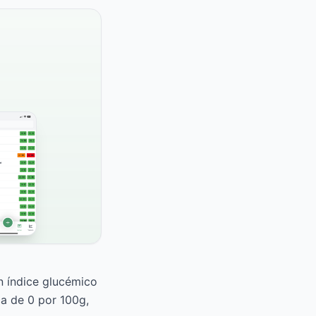
n índice glucémico
ca de 0 por 100g,