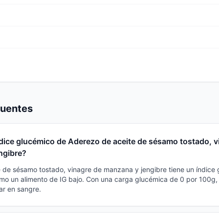
cuentes
ndice glucémico de Aderezo de aceite de sésamo tostado, v
ngibre?
 de sésamo tostado, vinagre de manzana y jengibre tiene un índice 
como un alimento de IG bajo. Con una carga glucémica de 0 por 100g,
ar en sangre.