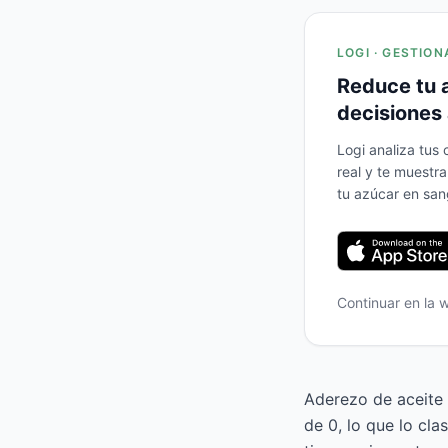
LOGI · GESTION
Reduce tu 
decisiones 
Logi analiza tus
real y te muestr
tu azúcar en san
Continuar en la
Aderezo de aceite 
de 0, lo que lo cl