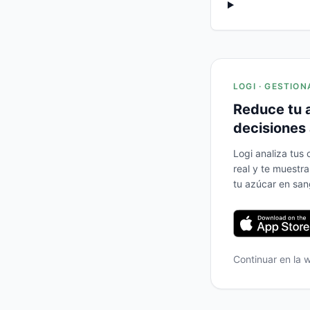
LOGI · GESTION
Reduce tu 
decisiones 
Logi analiza tus
real y te muestr
tu azúcar en san
Continuar en la