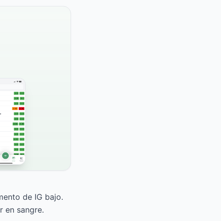
mento de IG bajo.
r en sangre.