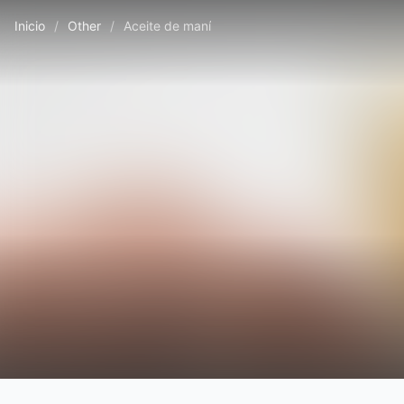
Inicio
/
Other
/
Aceite de maní