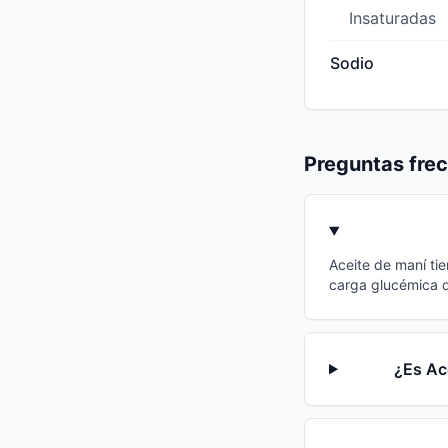
Insaturadas
Sodio
Preguntas fre
Aceite de maní tie
carga glucémica d
¿Es Ac