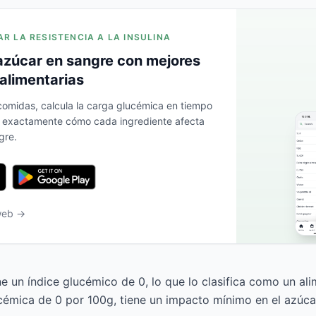
AR LA RESISTENCIA A LA INSULINA
azúcar en sangre con mejores
alimentarias
 comidas, calcula la carga glucémica en tiempo
a exactamente cómo cada ingrediente afecta
gre.
 web →
e un índice glucémico de 0, lo que lo clasifica como un ali
émica de 0 por 100g, tiene un impacto mínimo en el azúca