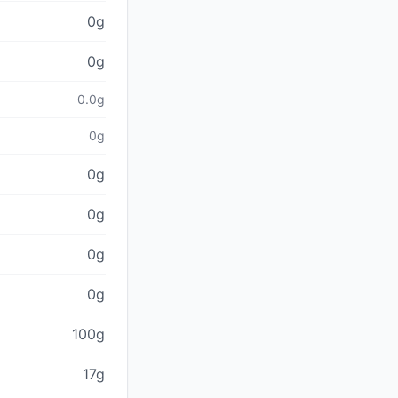
0g
0g
0.0g
0g
0g
0g
0g
0g
100g
17g