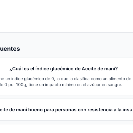
cuentes
¿Cuál es el índice glucémico de Aceite de maní?
ne un índice glucémico de 0, lo que lo clasifica como un alimento de
e 0 por 100g, tiene un impacto mínimo en el azúcar en sangre.
eite de maní bueno para personas con resistencia a la insu