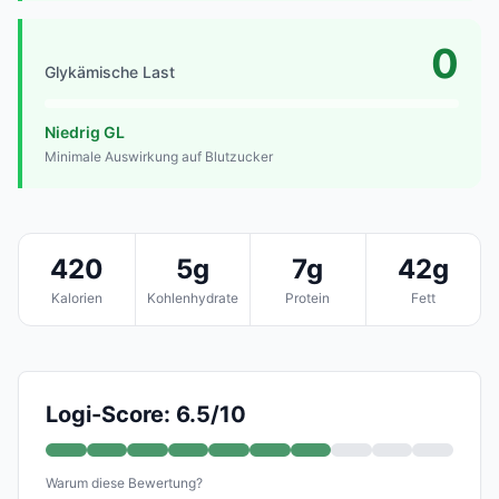
0
Glykämische Last
Niedrig GL
Minimale Auswirkung auf Blutzucker
420
5g
7g
42g
Kalorien
Kohlenhydrate
Protein
Fett
Logi-Score: 6.5/10
Warum diese Bewertung?