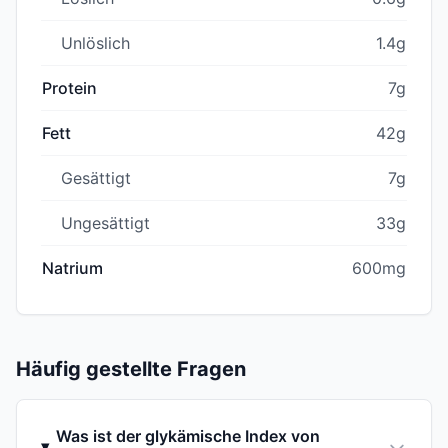
Unlöslich
1.4g
Protein
7g
Fett
42g
Gesättigt
7g
Ungesättigt
33g
Natrium
600mg
Häufig gestellte Fragen
Was ist der glykämische Index von