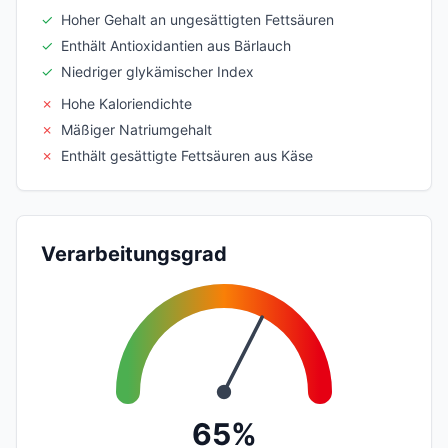
✓
Hoher Gehalt an ungesättigten Fettsäuren
✓
Enthält Antioxidantien aus Bärlauch
✓
Niedriger glykämischer Index
✗
Hohe Kaloriendichte
✗
Mäßiger Natriumgehalt
✗
Enthält gesättigte Fettsäuren aus Käse
Verarbeitungsgrad
65%