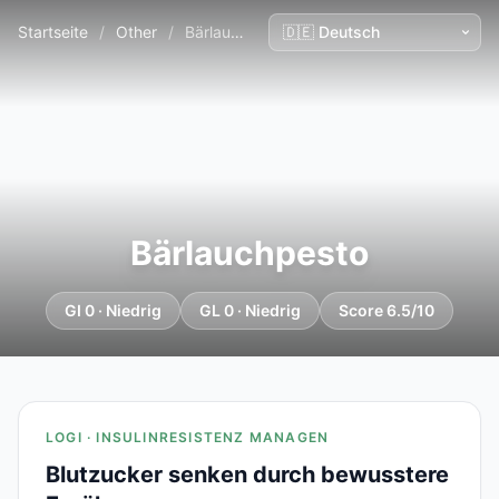
Startseite
/
Other
/
Bärlauchpesto
Bärlauchpesto
GI 0 · Niedrig
GL 0 · Niedrig
Score 6.5/10
LOGI · INSULINRESISTENZ MANAGEN
Blutzucker senken durch bewusstere