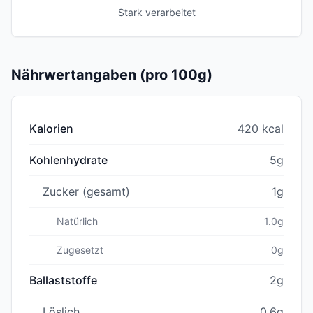
Stark verarbeitet
Nährwertangaben (pro 100g)
Kalorien
420 kcal
Kohlenhydrate
5g
Zucker (gesamt)
1g
Natürlich
1.0g
Zugesetzt
0g
Ballaststoffe
2g
Löslich
0.6g