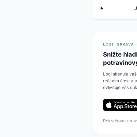
J
LOGI · SPRÁVA
Snižte hlad
potravinov
Logi skenuje vaš
reálném čase a p
ovlivňuje váš cuk
Pokračovat na 