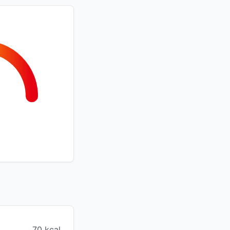
70 kcal