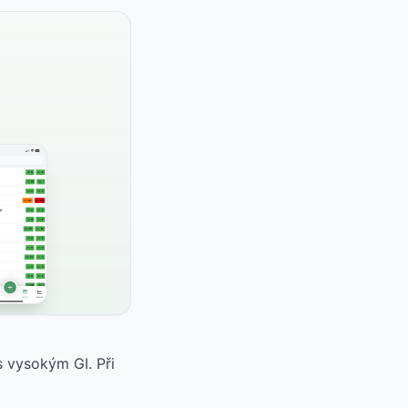
 vysokým GI. Při