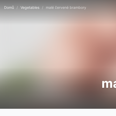
Domů
/
Vegetables
/
malé červené brambory
ma