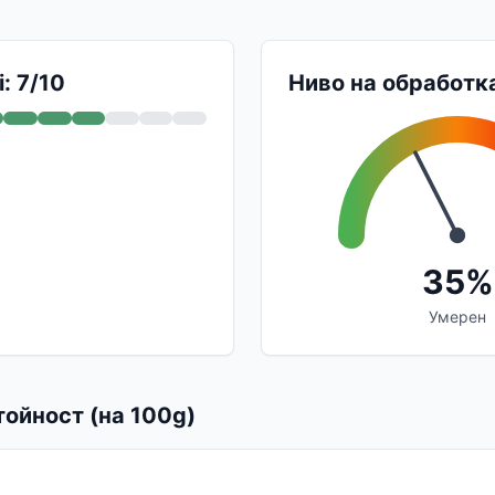
: 7/10
Ниво на обработк
35%
Умерен
ойност (на 100g)