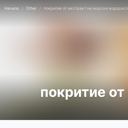
Начало
/
Other
/
покритие от екстракт на морски водорасл
покритие от