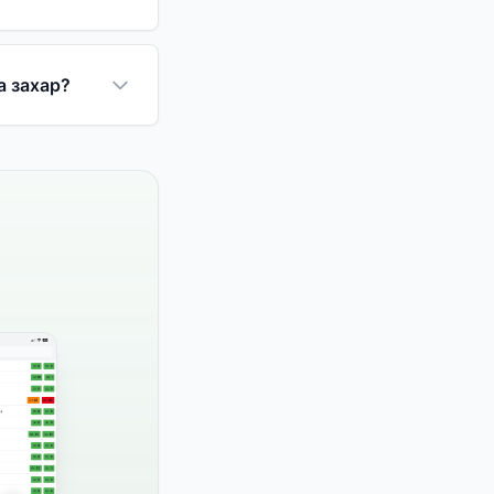
а захар?