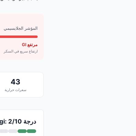
المؤشر الجلايسيمي
مرتفع GI
ارتفاع سريع في السكر
43
سعرات حرارية
درجة Logi: 2/10