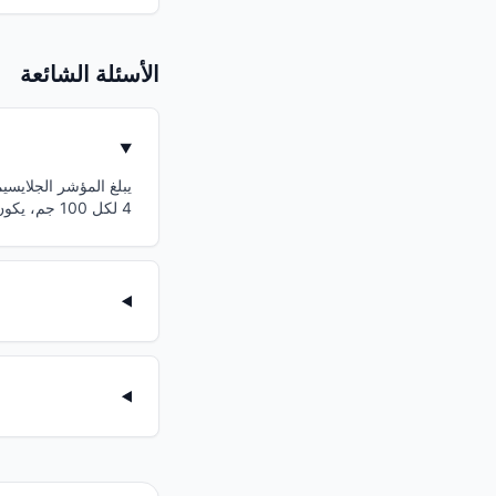
الأسئلة الشائعة
4 لكل 100 جم، يكون تأثيره على سكر الدم ضئيل.