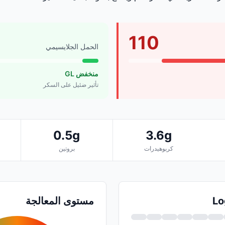
110
الحمل الجلايسيمي
منخفض GL
تأثير ضئيل على السكر
0.5g
3.6g
كربوهيدرات
بروتين
مستوى المعالجة