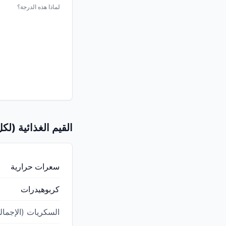
لماذا هذه الدرجة؟
القيم الغذائية (لكل 100 ج
سعرات حرارية
كربوهيدرات
السكريات (الإجمال