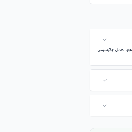
جلايسيمي مرتفع. بحمل جلايسيمي