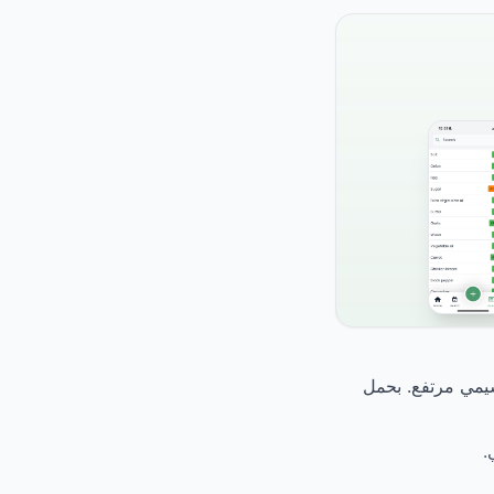
مؤشر الجلايسيمي مرتفع. بحمل