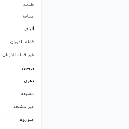
طبيعية
مضافة
ألياف
قابلة للذوبان
غير قابلة للذوبان
بروتين
دهون
مشبعة
غير مشبعة
صوديوم