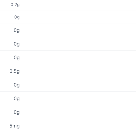
0.2g
0g
0g
0g
0g
0.5g
0g
0g
0g
5mg