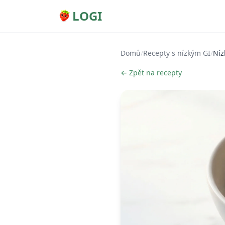
LOGI
Domů
/
Recepty s nízkým GI
/
Níz
← Zpět na recepty