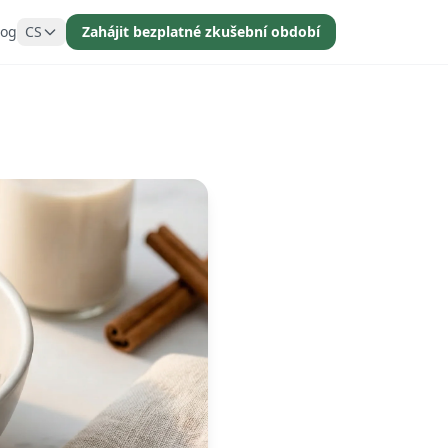
log
CS
Zahájit bezplatné zkušební období