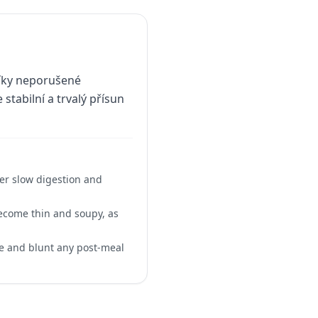
 díky neporušené
stabilní a trvalý přísun
her slow digestion and
 become thin and soupy, as
se and blunt any post-meal