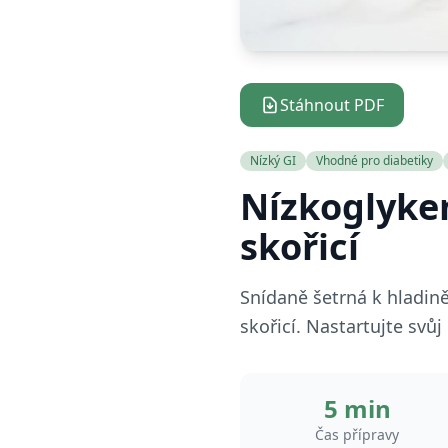
Stáhnout PDF
Nízký GI
Vhodné pro diabetiky
Nízkoglyke
skořicí
Snídaně šetrná k hladině
skořicí. Nastartujte svů
5 min
Čas přípravy