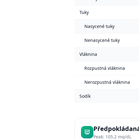
Tuky
Nasycené tuky
Nenasycené tuky
Vláknina
Rozpustná vláknina
Nerozpustná vláknina
Sodík
Předpokládaná
Peak: 105.2 mg/dL