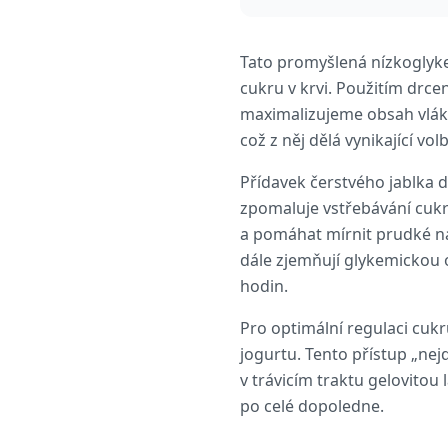
Tato promyšlená nízkoglyke
cukru v krvi. Použitím drc
maximalizujeme obsah vlákni
což z něj dělá vynikající vol
Přídavek čerstvého jablka 
zpomaluje vstřebávání cukru.
a pomáhat mírnit prudké nár
dále zjemňují glykemickou o
hodin.
Pro optimální regulaci cukru
jogurtu. Tento přístup „nej
v trávicím traktu gelovitou
po celé dopoledne.