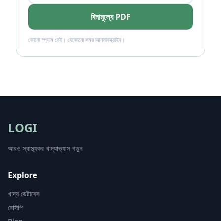
বিনামূল্যে PDF
কোনো স্প্যাম নেই। যেকোনো সময় আনসাবস্ক্রাইব।
LOGI
আরও স্বাস্থ্যকর খাদ্যাভ্যাস গড়ুন
Explore
খাদ্য ডেটাবেস
রেসিপি