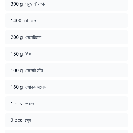
300 g
সবুজ মটর ডাল
1400 ml
জল
200 g
সেলেরিয়াক
150 g
লিক
100 g
সেলেরি ডাঁটা
160 g
স্মোকড সসেজ
1 pcs
পেঁয়াজ
2 pcs
রসুন