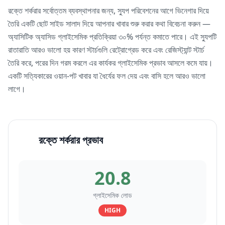
রক্তে শর্করার সর্বোত্তম ব্যবস্থাপনার জন্য, স্যুপ পরিবেশনের আগে ভিনেগার দিয়ে
তৈরি একটি ছোট সাইড সালাদ দিয়ে আপনার খাবার শুরু করার কথা বিবেচনা করুন —
অ্যাসিটিক অ্যাসিড গ্লাইসেমিক প্রতিক্রিয়া ৩০% পর্যন্ত কমাতে পারে। এই স্যুপটি
রাতারাতি আরও ভালো হয় কারণ স্টার্চগুলি রেট্রোগ্রেড করে এবং রেজিস্ট্যান্ট স্টার্চ
তৈরি করে, পরের দিন গরম করলে এর কার্যকর গ্লাইসেমিক প্রভাব আসলে কমে যায়।
একটি সত্যিকারের ওয়ান-পট খাবার যা ধৈর্যের ফল দেয় এবং বাসি হলে আরও ভালো
লাগে।
রক্তে শর্করার প্রভাব
20.8
গ্লাইসেমিক লোড
HIGH