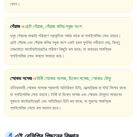
ফেলে।
পেঁয়াজ
→
ছোট পেঁয়াজ, পেঁয়াজ কলির সবুজ অংশ
হলুদ পেঁয়াজে মাঝারি পরিমাণে প্রাকৃতিক শর্করা থাকে যা গ্লাইসেমিক লোড বাড়ায়।
ছোট পেঁয়াজ এবং পেঁয়াজ কলির সবুজ অংশ একই রকম সুগন্ধি গভীরতা দেয়, কিন্তু
সেগুলোতে কার্বোহাইড্রেটের পরিমাণ কিছুটা কম থাকে, যা খাবারের সামগ্রিক
গ্লাইসেমিক লোড কমাতে সাহায্য করে।
স্মোকড সসেজ
→
টার্কি স্মোকড সসেজ, চিকেন সসেজ, স্মোকড টোফু
ঐতিহ্যবাহী স্মোকড সসেজে প্রায়শই অতিরিক্ত চিনি, ডেক্সট্রোজ বা স্টার্চ ফিলার থাকে
যা গ্লাইসেমিক লোড বাড়ায়। টার্কি বা চিকেন সসেজ এবং স্মোকড টোফুতে সাধারণত
লুকানো কার্বোহাইড্রেট এবং অতিরিক্ত চিনি কম থাকে, যা স্যুপের সামগ্রিক
গ্লাইসেমিক লোডে কম অবদান রাখে।
🔬
এই রেসিপির পিছনের বিজ্ঞান