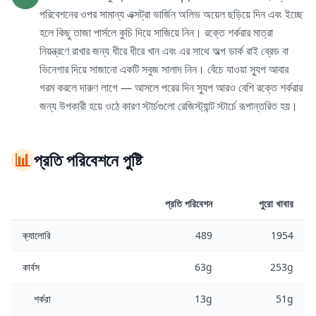
পরিবেশনের ওপর সামান্য এক্সট্রা ভার্জিন অলিভ অয়েল ছড়িয়ে দিন এবং ইচ্ছে
হলে কিছু তাজা পার্সলে কুচি দিয়ে সাজিয়ে নিন। রক্তে শর্করার মাত্রা
নিয়ন্ত্রণে রাখার জন্য ধীরে ধীরে খান এবং এর সাথে অল্প ডার্ক রাই ব্রেড বা
ভিনেগার দিয়ে সাজানো একটি সবুজ সালাদ নিন। বেঁচে যাওয়া স্যুপ আবার
গরম করলে দারুণ লাগে — আসলে পরের দিন স্যুপ আরও বেশি রক্তে শর্করার
জন্য উপকারী হয়ে ওঠে কারণ স্টার্চগুলো রেজিস্ট্যান্ট স্টার্চে রূপান্তরিত হয়।
📊
প্রতি পরিবেশনে পুষ্টি
প্রতি পরিবেশন
পুরো খাবার
ক্যালোরি
489
1954
কার্বস
63g
253g
শর্করা
13g
51g