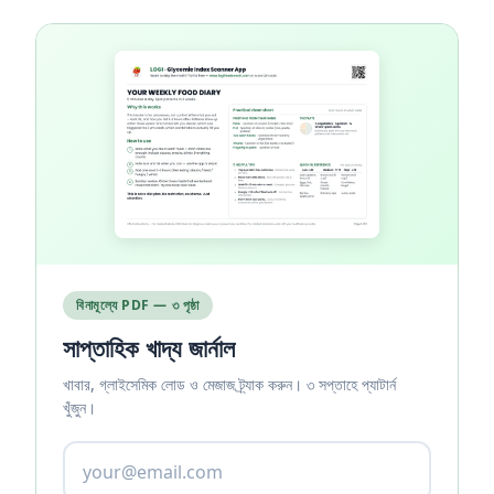
বিনামূল্যে PDF — ৩ পৃষ্ঠা
সাপ্তাহিক খাদ্য জার্নাল
খাবার, গ্লাইসেমিক লোড ও মেজাজ ট্র্যাক করুন। ৩ সপ্তাহে প্যাটার্ন
খুঁজুন।