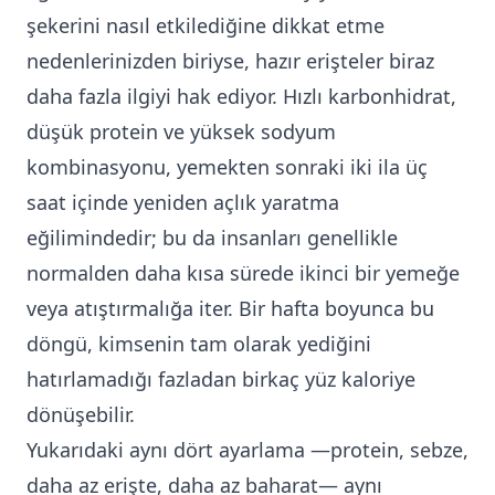
şekerini nasıl etkilediğine dikkat etme
nedenlerinizden biriyse, hazır erişteler biraz
daha fazla ilgiyi hak ediyor. Hızlı karbonhidrat,
düşük protein ve yüksek sodyum
kombinasyonu, yemekten sonraki iki ila üç
saat içinde yeniden açlık yaratma
eğilimindedir; bu da insanları genellikle
normalden daha kısa sürede ikinci bir yemeğe
veya atıştırmalığa iter. Bir hafta boyunca bu
döngü, kimsenin tam olarak yediğini
hatırlamadığı fazladan birkaç yüz kaloriye
dönüşebilir.
Yukarıdaki aynı dört ayarlama —protein, sebze,
daha az erişte, daha az baharat— aynı