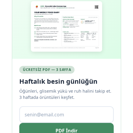
ÜCRETSIZ PDF — 3 SAYFA
Haftalık besin günlüğün
Öğünleri, glisemik yükü ve ruh halini takip et.
3 haftada örüntüleri keşfet.
PDF İndir