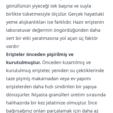
gönüllünün yiyeceği tek başına ve suyla
birlikte tüketmesiyle ölçülür. Gerçek hayattaki
yeme alışkanlıkları ise farklıdır. Hazır eriştenin
laboratuvar değerinin öngördüğünden daha
sert bir etki yaratmasına yol açan üç faktör
vardır:
Erişteler önceden pişirilmiş ve
kurutulmuştur.
Önceden kızartılmış ve
kurutulmuş erişteler, yeniden su çektiklerinde
taze pişmiş makarnadan veya ev yapımı
eriştelerden daha hızlı sindirilen bir yapıya
dönüşürler. Nişasta granülleri üretim sırasında
halihazırda bir kez jelatinize olmuştur. İnce
bağırsağınız onları parçalamak için daha az