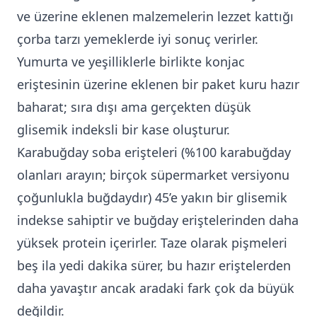
ve üzerine eklenen malzemelerin lezzet kattığı
çorba tarzı yemeklerde iyi sonuç verirler.
Yumurta ve yeşilliklerle birlikte konjac
eriştesinin üzerine eklenen bir paket kuru hazır
baharat; sıra dışı ama gerçekten düşük
glisemik indeksli bir kase oluşturur.
Karabuğday soba erişteleri (%100 karabuğday
olanları arayın; birçok süpermarket versiyonu
çoğunlukla buğdaydır) 45’e yakın bir glisemik
indekse sahiptir ve buğday eriştelerinden daha
yüksek protein içerirler. Taze olarak pişmeleri
beş ila yedi dakika sürer, bu hazır eriştelerden
daha yavaştır ancak aradaki fark çok da büyük
değildir.