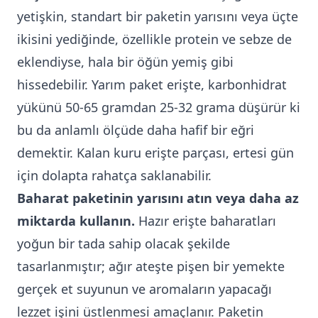
yetişkin, standart bir paketin yarısını veya üçte
ikisini yediğinde, özellikle protein ve sebze de
eklendiyse, hala bir öğün yemiş gibi
hissedebilir. Yarım paket erişte, karbonhidrat
yükünü 50-65 gramdan 25-32 grama düşürür ki
bu da anlamlı ölçüde daha hafif bir eğri
demektir. Kalan kuru erişte parçası, ertesi gün
için dolapta rahatça saklanabilir.
Baharat paketinin yarısını atın veya daha az
miktarda kullanın.
Hazır erişte baharatları
yoğun bir tada sahip olacak şekilde
tasarlanmıştır; ağır ateşte pişen bir yemekte
gerçek et suyunun ve aromaların yapacağı
lezzet işini üstlenmesi amaçlanır. Paketin