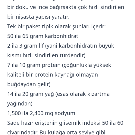
bir doku ve ince bağırsakta çok hızlı sindirilen
bir nişasta yapısı yaratır.
Tek bir paket tipik olarak şunları içerir:
50 ila 65 gram karbonhidrat
2 ila 3 gram lif (yani karbonhidratın büyük
kısmı hızlı sindirilen türdendir)
7 ila 10 gram protein (çoğunlukla yüksek
kaliteli bir protein kaynağı olmayan
buğdaydan gelir)
14 ila 20 gram yağ (esas olarak kızartma
yağından)
1,500 ila 2,400 mg sodyum
Sade hazır eriştenin glisemik indeksi 50 ila 60
civarındadır. Bu kulağa orta seviye gibi