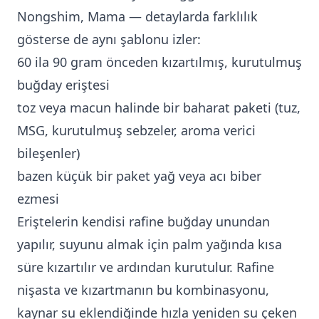
Nongshim, Mama — detaylarda farklılık
gösterse de aynı şablonu izler:
60 ila 90 gram önceden kızartılmış, kurutulmuş
buğday eriştesi
toz veya macun halinde bir baharat paketi (tuz,
MSG, kurutulmuş sebzeler, aroma verici
bileşenler)
bazen küçük bir paket yağ veya acı biber
ezmesi
Eriştelerin kendisi rafine buğday unundan
yapılır, suyunu almak için palm yağında kısa
süre kızartılır ve ardından kurutulur. Rafine
nişasta ve kızartmanın bu kombinasyonu,
kaynar su eklendiğinde hızla yeniden su çeken