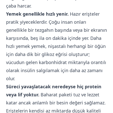
çaba harcar.
Yemek genellikle hızlı yenir.
Hazır erişteler
pratik yiyeceklerdir. Çoğu insan onları
genellikle bir tezgahın başında veya bir ekranın
karşısında, beş ila on dakika içinde yer. Daha
hızlı yemek yemek, nişastalı herhangi bir öğün
için daha dik bir glikoz eğrisi oluşturur;
vücudun gelen karbonhidrat miktarıyla orantılı
olarak insülin salgılamak için daha az zamanı
olur.
Süreci yavaşlatacak neredeyse hiç protein
veya lif yoktur.
Baharat paketi tuz ve lezzet
katar ancak anlamlı bir besin değeri sağlamaz.
Eriştelerin kendisi az miktarda düşük kaliteli