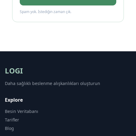
Spam yok. İstediğin zaman çık.
LOGI
Daha sağlıklı beslenme alışkanlıkları oluşturun
Explore
Besin Veritabanı
Tarifler
Blog