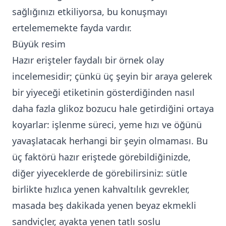
sağlığınızı etkiliyorsa, bu konuşmayı
ertelememekte fayda vardır.
Büyük resim
Hazır erişteler faydalı bir örnek olay
incelemesidir; çünkü üç şeyin bir araya gelerek
bir yiyeceği etiketinin gösterdiğinden nasıl
daha fazla glikoz bozucu hale getirdiğini ortaya
koyarlar: işlenme süreci, yeme hızı ve öğünü
yavaşlatacak herhangi bir şeyin olmaması. Bu
üç faktörü hazır eriştede görebildiğinizde,
diğer yiyeceklerde de görebilirsiniz: sütle
birlikte hızlıca yenen kahvaltılık gevrekler,
masada beş dakikada yenen beyaz ekmekli
sandviçler, ayakta yenen tatlı soslu