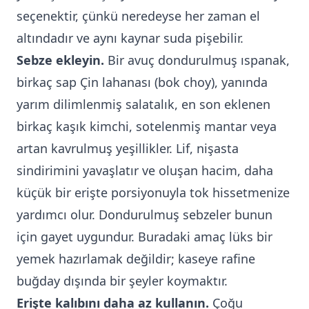
seçenektir, çünkü neredeyse her zaman el
altındadır ve aynı kaynar suda pişebilir.
Sebze ekleyin.
Bir avuç dondurulmuş ıspanak,
birkaç sap Çin lahanası (bok choy), yanında
yarım dilimlenmiş salatalık, en son eklenen
birkaç kaşık kimchi, sotelenmiş mantar veya
artan kavrulmuş yeşillikler. Lif, nişasta
sindirimini yavaşlatır ve oluşan hacim, daha
küçük bir erişte porsiyonuyla tok hissetmenize
yardımcı olur. Dondurulmuş sebzeler bunun
için gayet uygundur. Buradaki amaç lüks bir
yemek hazırlamak değildir; kaseye rafine
buğday dışında bir şeyler koymaktır.
Erişte kalıbını daha az kullanın.
Çoğu