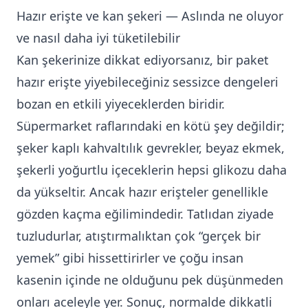
Hazır erişte ve kan şekeri — Aslında ne oluyor
ve nasıl daha iyi tüketilebilir
Kan şekerinize dikkat ediyorsanız, bir paket
hazır erişte yiyebileceğiniz sessizce dengeleri
bozan en etkili yiyeceklerden biridir.
Süpermarket raflarındaki en kötü şey değildir;
şeker kaplı kahvaltılık gevrekler, beyaz ekmek,
şekerli yoğurtlu içeceklerin hepsi glikozu daha
da yükseltir. Ancak hazır erişteler genellikle
gözden kaçma eğilimindedir. Tatlıdan ziyade
tuzludurlar, atıştırmalıktan çok “gerçek bir
yemek” gibi hissettirirler ve çoğu insan
kasenin içinde ne olduğunu pek düşünmeden
onları aceleyle yer. Sonuç, normalde dikkatli