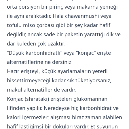
orta porsiyon bir pirinç veya makarna yemeği
ile aynı aralıktadır. Hala chawanmushi veya
tofulu miso çorbası gibi bir şey kadar hafif
değildir, ancak sade bir paketin yarattığı dik ve
dar kuleden çok uzaktır.
”Düşük karbonhidratlı” veya “konjac” erişte
alternatiflerine ne dersiniz
Hazır erişteyi, küçük ayarlamaların yeterli
hissettirmeyeceği kadar sık tüketiyorsanız,
makul alternatifler de vardır.
Konjac (shirataki) erişteleri glukomannan
lifinden yapılır. Neredeyse hiç karbonhidrat ve
kalori içermezler; alışması biraz zaman alabilen
hafif lastiğimsi bir dokuları vardır. Et suyunun