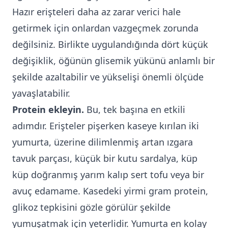
Hazır erişteleri daha az zarar verici hale
getirmek için onlardan vazgeçmek zorunda
değilsiniz. Birlikte uygulandığında dört küçük
değişiklik, öğünün glisemik yükünü anlamlı bir
şekilde azaltabilir ve yükselişi önemli ölçüde
yavaşlatabilir.
Protein ekleyin.
Bu, tek başına en etkili
adımdır. Erişteler pişerken kaseye kırılan iki
yumurta, üzerine dilimlenmiş artan ızgara
tavuk parçası, küçük bir kutu sardalya, küp
küp doğranmış yarım kalıp sert tofu veya bir
avuç edamame. Kasedeki yirmi gram protein,
glikoz tepkisini gözle görülür şekilde
yumuşatmak için yeterlidir. Yumurta en kolay