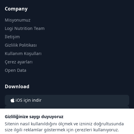
Company
Misyonumuz
Logi Nutrition Team
İletişim
Gizlilik Politikası
Kullanım Koşulları
Çerez ayarları
Open Data
Download
iOS için indir
Android için indir
Gizliliğinize saygı duyuyoruz
Sitenin nasıl kullanıldığını ölçmek ve izniniz doğrultusunda
size ilgili reklamlar göstermek için çerezleri kullanıyoruz.