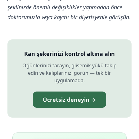
şeklinizde önemli değişiklikler yapmadan önce
doktorunuzla veya kayıtlı bir diyetisyenle görüşün.
Kan şekerinizi kontrol altına alın
Öğünlerinizi tarayın, glisemik yükü takip
edin ve kalıplarınızı görün — tek bir
uygulamada.
Ücretsiz deneyin →