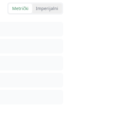
Metrički
Imperijalni