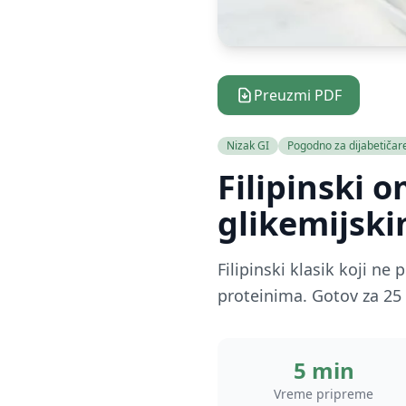
Preuzmi PDF
Nizak GI
Pogodno za dijabetičar
Filipinski 
glikemijsk
Filipinski klasik koji n
proteinima. Gotov za 25
5 min
Vreme pripreme