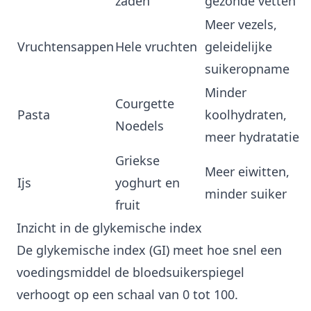
zaden
gezonde vetten
Meer vezels,
Vruchtensappen
Hele vruchten
geleidelijke
suikeropname
Minder
Courgette
Pasta
koolhydraten,
Noedels
meer hydratatie
Griekse
Meer eiwitten,
Ijs
yoghurt en
minder suiker
fruit
Inzicht in de glykemische index
De glykemische index (GI) meet hoe snel een
voedingsmiddel de bloedsuikerspiegel
verhoogt op een schaal van 0 tot 100.