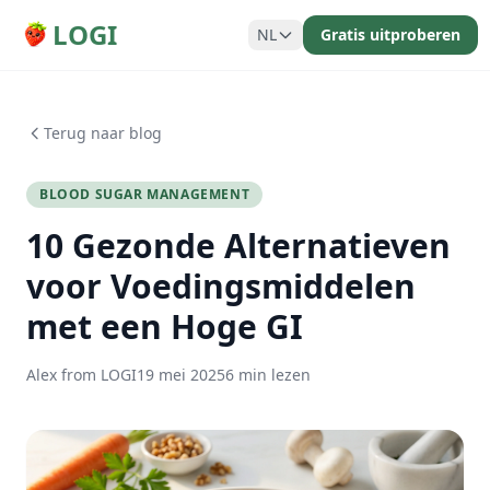
LOGI
NL
Gratis uitproberen
Terug naar blog
BLOOD SUGAR MANAGEMENT
10 Gezonde Alternatieven
voor Voedingsmiddelen
met een Hoge GI
Alex from LOGI
19 mei 2025
6 min lezen