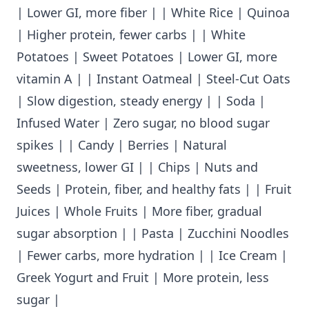
| Lower GI, more fiber | | White Rice | Quinoa
| Higher protein, fewer carbs | | White
Potatoes | Sweet Potatoes | Lower GI, more
vitamin A | | Instant Oatmeal | Steel-Cut Oats
| Slow digestion, steady energy | | Soda |
Infused Water | Zero sugar, no blood sugar
spikes | | Candy | Berries | Natural
sweetness, lower GI | | Chips | Nuts and
Seeds | Protein, fiber, and healthy fats | | Fruit
Juices | Whole Fruits | More fiber, gradual
sugar absorption | | Pasta | Zucchini Noodles
| Fewer carbs, more hydration | | Ice Cream |
Greek Yogurt and Fruit | More protein, less
sugar |