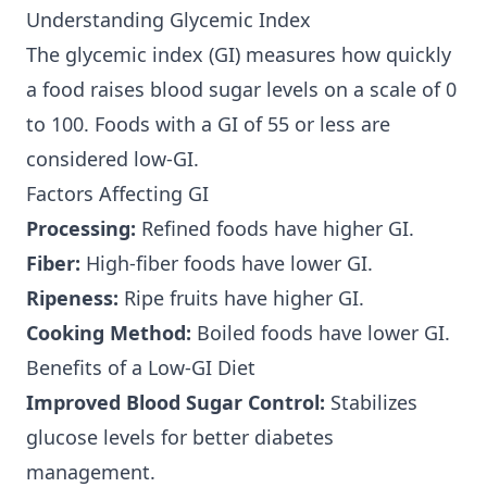
Understanding Glycemic Index
The glycemic index (GI) measures how quickly
a food raises blood sugar levels on a scale of 0
to 100. Foods with a GI of 55 or less are
considered low-GI.
Factors Affecting GI
Processing:
Refined foods have higher GI.
Fiber:
High-fiber foods have lower GI.
Ripeness:
Ripe fruits have higher GI.
Cooking Method:
Boiled foods have lower GI.
Benefits of a Low-GI Diet
Improved Blood Sugar Control:
Stabilizes
glucose levels for better diabetes
management.