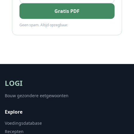
Gratis PDF
Geen spam. Altijd opzegbaar.
LOGI
Bouw gezondere eetgewoonten
Explore
Voedingsdatabase
Recepten