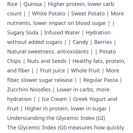
Rice | Quinoa | Higher protein, lower carb
count | | White Potato | Sweet Potato | More
nutrients, lower impact on blood sugar | |
Sugary Soda | Infused Water | Hydration
without added sugars | | Candy | Berries |
Natural sweetness, antioxidants | | Potato
Chips | Nuts and Seeds | Healthy fats, protein,
and fiber | | Fruit Juice | Whole Fruit | More
fiber, slower sugar release | | Regular Pasta |
Zucchini Noodles | Lower in carbs, more
hydration | | Ice Cream | Greek Yogurt and
Fruit | Higher in protein, lower in sugar |
Understanding the Glycemic Index (GI)
The Glycemic Index (GI) measures how quickly