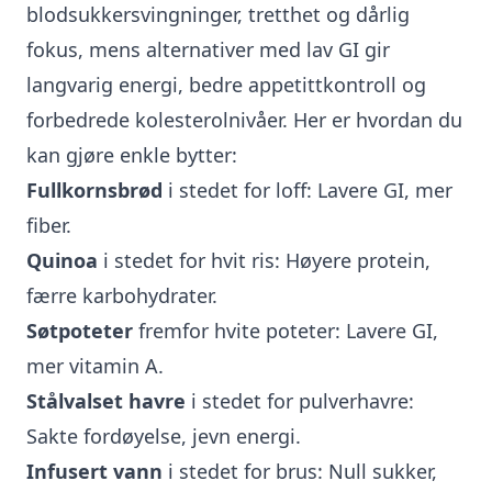
blodsukkersvingninger, tretthet og dårlig
fokus, mens alternativer med lav GI gir
langvarig energi, bedre appetittkontroll og
forbedrede kolesterolnivåer. Her er hvordan du
kan gjøre enkle bytter:
Fullkornsbrød
i stedet for loff: Lavere GI, mer
fiber.
Quinoa
i stedet for hvit ris: Høyere protein,
færre karbohydrater.
Søtpoteter
fremfor hvite poteter: Lavere GI,
mer vitamin A.
Stålvalset havre
i stedet for pulverhavre:
Sakte fordøyelse, jevn energi.
Infusert vann
i stedet for brus: Null sukker,