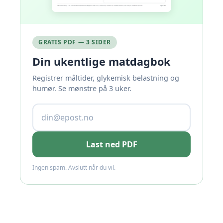
GRATIS PDF — 3 SIDER
Din ukentlige matdagbok
Registrer måltider, glykemisk belastning og
humør. Se mønstre på 3 uker.
Last ned PDF
Ingen spam. Avslutt når du vil.