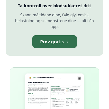
Ta kontroll over blodsukkeret ditt
Skann måltidene dine, følg glykemisk
belastning og se mønstrene dine — alt i én
app.
Prøv gratis →