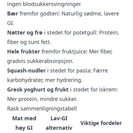
ingen blodsukkersvingninger.
Bær
fremfor godteri: Naturlig sødme, lavere
GI.
Nøtter og frø
i stedet for potetgull: Protein,
fiber og sunt fett.
Hele frukter
fremfor fruktjuice: Mer fiber,
gradvis sukkerabsorpsjon.
Squash-nudler
i stedet for pasta: Færre
karbohydrater, mer hydrering.
Gresk yoghurt og frukt
i stedet for iskrem:
Mer protein, mindre sukker.
Rask sammenligningstabell
Mat med
Lav-GI
Viktige fordeler
høy GI
alternativ