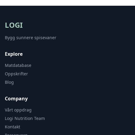
LOGI
Bygg sunnere spisevaner
Explore
Matdatabase
Oppskrifter
Blog
Company
Vårt oppdrag
Logi Nutrition Team
Kontakt