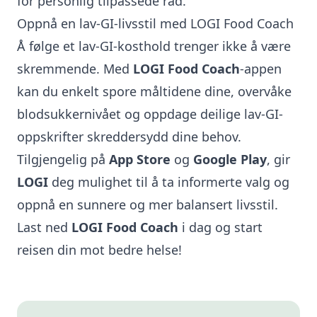
for personlig tilpassede råd.
Oppnå en lav-GI-livsstil med LOGI Food Coach
Å følge et lav-GI-kosthold trenger ikke å være
skremmende. Med
LOGI Food Coach
-appen
kan du enkelt spore måltidene dine, overvåke
blodsukkernivået og oppdage deilige lav-GI-
oppskrifter skreddersydd dine behov.
Tilgjengelig på
App Store
og
Google Play
, gir
LOGI
deg mulighet til å ta informerte valg og
oppnå en sunnere og mer balansert livsstil.
Last ned
LOGI Food Coach
i dag og start
reisen din mot bedre helse!