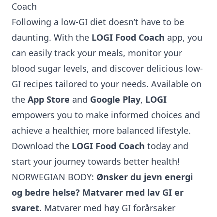
Coach
Following a low-GI diet doesn’t have to be
daunting. With the
LOGI Food Coach
app, you
can easily track your meals, monitor your
blood sugar levels, and discover delicious low-
GI recipes tailored to your needs. Available on
the
App Store
and
Google Play
,
LOGI
empowers you to make informed choices and
achieve a healthier, more balanced lifestyle.
Download the
LOGI Food Coach
today and
start your journey towards better health!
NORWEGIAN BODY:
Ønsker du jevn energi
og bedre helse?
Matvarer med lav GI
er
svaret.
Matvarer med høy GI forårsaker