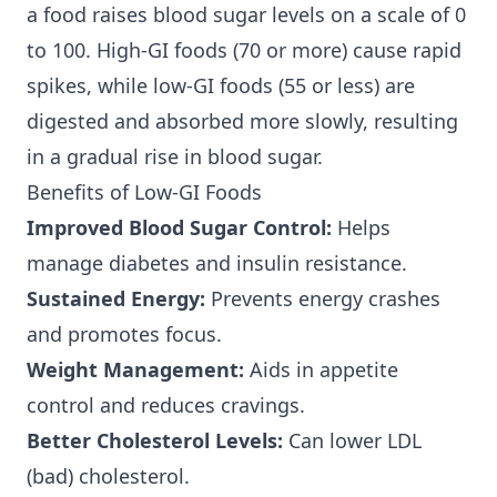
a food raises blood sugar levels on a scale of 0
to 100. High-GI foods (70 or more) cause rapid
spikes, while low-GI foods (55 or less) are
digested and absorbed more slowly, resulting
in a gradual rise in blood sugar.
Benefits of Low-GI Foods
Improved Blood Sugar Control:
Helps
manage diabetes and insulin resistance.
Sustained Energy:
Prevents energy crashes
and promotes focus.
Weight Management:
Aids in appetite
control and reduces cravings.
Better Cholesterol Levels:
Can lower LDL
(bad) cholesterol.