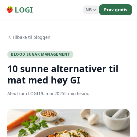
LOGI
NB
Prøv gratis
Tilbake til bloggen
BLOOD SUGAR MANAGEMENT
10 sunne alternativer til
mat med høy GI
Alex from LOGI
19. mai 2025
5 min lesing