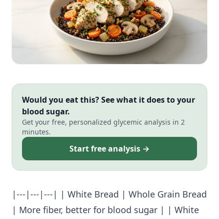
Would you eat this? See what it does to your
blood sugar.
Get your free, personalized glycemic analysis in 2
minutes.
Start free analysis →
|---|---|---| | White Bread | Whole Grain Bread
| More fiber, better for blood sugar | | White