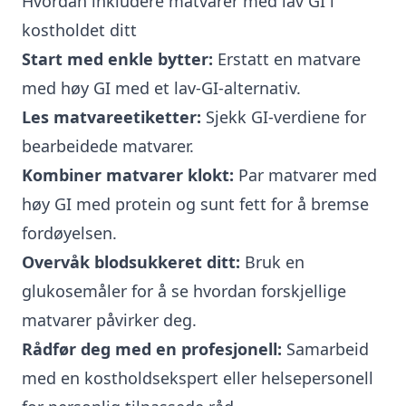
Hvordan inkludere matvarer med lav GI i
kostholdet ditt
Start med enkle bytter:
Erstatt en matvare
med høy GI med et lav-GI-alternativ.
Les matvareetiketter:
Sjekk GI-verdiene for
bearbeidede matvarer.
Kombiner matvarer klokt:
Par matvarer med
høy GI med protein og sunt fett for å bremse
fordøyelsen.
Overvåk blodsukkeret ditt:
Bruk en
glukosemåler for å se hvordan forskjellige
matvarer påvirker deg.
Rådfør deg med en profesjonell:
Samarbeid
med en kostholdsekspert eller helsepersonell