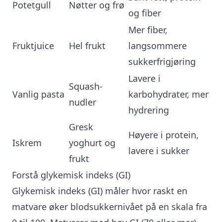
Potetgull
Nøtter og frø
og fiber
Mer fiber,
Fruktjuice
Hel frukt
langsommere
sukkerfrigjøring
Lavere i
Squash-
Vanlig pasta
karbohydrater, mer
nudler
hydrering
Gresk
Høyere i protein,
Iskrem
yoghurt og
lavere i sukker
frukt
Forstå glykemisk indeks (GI)
Glykemisk indeks (GI) måler hvor raskt en
matvare øker blodsukkernivået på en skala fra