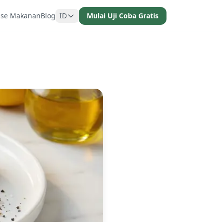
ase Makanan
Blog
ID
Mulai Uji Coba Gratis