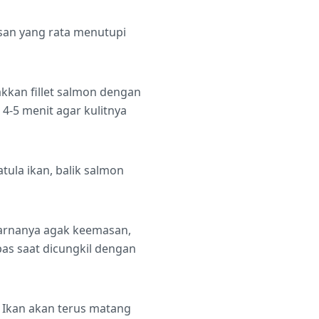
isan yang rata menutupi
kkan fillet salmon dengan
 4-5 menit agar kulitnya
tula ikan, balik salmon
warnanya agak keemasan,
as saat dicungkil dengan
 Ikan akan terus matang