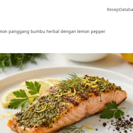
Resep
Datab
mon panggang bumbu herbal dengan lemon pepper