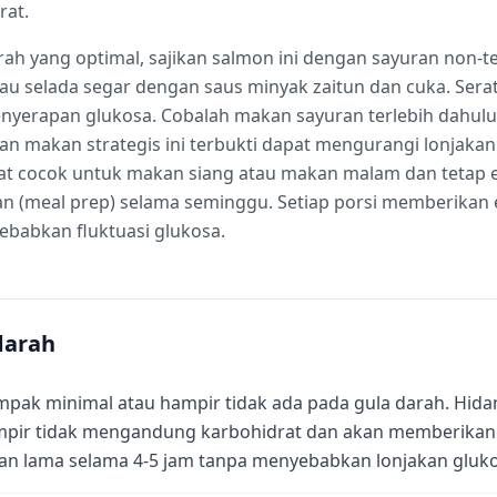
at.
ah yang optimal, sajikan salmon ini dengan sayuran non-t
u selada segar dengan saus minyak zaitun dan cuka. Serat
yerapan glukosa. Cobalah makan sayuran terlebih dahulu
an makan strategis ini terbukti dapat mengurangi lonjaka
gat cocok untuk makan siang atau makan malam dan tetap 
n (meal prep) selama seminggu. Setiap porsi memberikan 
ebabkan fluktuasi glukosa.
darah
pak minimal atau hampir tidak ada pada gula darah. Hidan
pir tidak mengandung karbohidrat dan akan memberikan e
an lama selama 4-5 jam tanpa menyebabkan lonjakan gluko