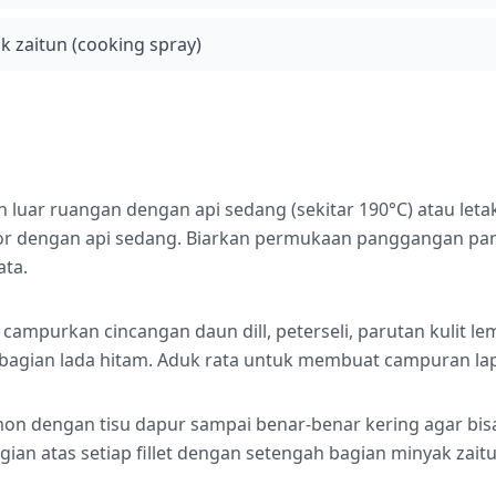
 zaitun (cooking spray)
luar ruangan dengan api sedang (sekitar 190°C) atau le
por dengan api sedang. Biarkan permukaan panggangan pan
ta.
campurkan cincangan daun dill, peterseli, parutan kulit l
bagian lada hitam. Aduk rata untuk membuat campuran lap
lmon dengan tisu dapur sampai benar-benar kering agar bi
agian atas setiap fillet dengan setengah bagian minyak zait