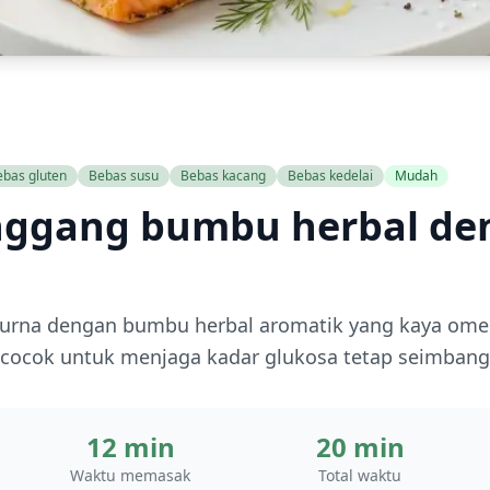
ebas gluten
Bebas susu
Bebas kacang
Bebas kedelai
Mudah
nggang bumbu herbal de
rna dengan bumbu herbal aromatik yang kaya omeg
ocok untuk menjaga kadar glukosa tetap seimbang
12 min
20 min
Waktu memasak
Total waktu