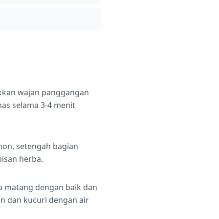
takkan wajan panggangan
as selama 3-4 menit
emon, setengah bagian
isan herba.
sa matang dengan baik dan
un dan kucuri dengan air