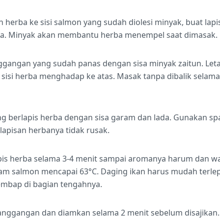
herba ke sisi salmon yang sudah diolesi minyak, buat lap
a. Minyak akan membantu herba menempel saat dimasak.
gangan yang sudah panas dengan sisa minyak zaitun. Leta
n sisi herba menghadap ke atas. Masak tanpa dibalik selama
ng berlapis herba dengan sisa garam dan lada. Gunakan spa
 lapisan herbanya tidak rusak.
apis herba selama 3-4 menit sampai aromanya harum dan 
lam salmon mencapai 63°C. Daging ikan harus mudah terlep
embap di bagian tengahnya.
anggangan dan diamkan selama 2 menit sebelum disajikan.