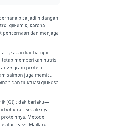
erhana bisa jadi hidangan
trol glikemik, karena
t pencernaan dan menjaga
tangkapan liar hampir
 tetap memberikan nutrisi
tar 25 gram protein
alam salmon juga memicu
han dan fluktuasi glukosa
ik (GI) tidak berlaku—
bohidrat. Sebaliknya,
i proteinnya. Metode
lalui reaksi Maillard