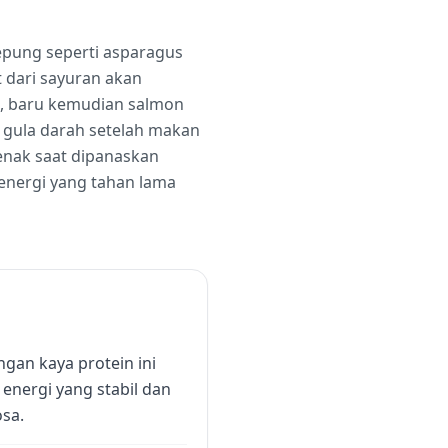
epung seperti asparagus
 dari sayuran akan
, baru kemudian salmon
n gula darah setelah makan
enak saat dipanaskan
energi yang tahan lama
gan kaya protein ini
nergi yang stabil dan
sa.