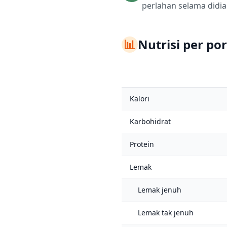
perlahan selama didia
📊
Nutrisi per por
Kalori
Karbohidrat
Protein
Lemak
Lemak jenuh
Lemak tak jenuh