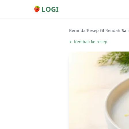
LOGI
Beranda
/
Resep GI Rendah
/
Sal
← Kembali ke resep