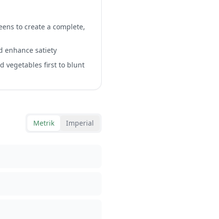
reens to create a complete,
nd enhance satiety
d vegetables first to blunt
Metrik
Imperial