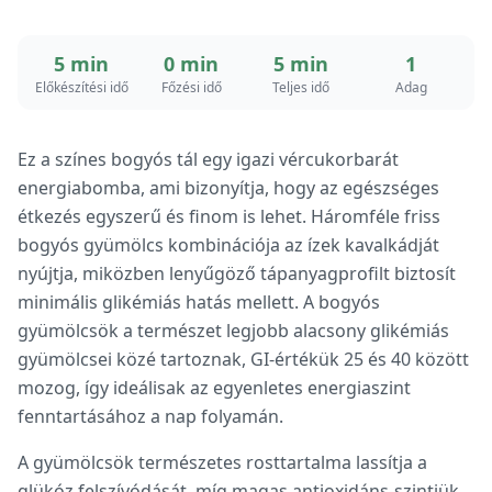
5 min
0 min
5 min
1
Előkészítési idő
Főzési idő
Teljes idő
Adag
Ez a színes bogyós tál egy igazi vércukorbarát
energiabomba, ami bizonyítja, hogy az egészséges
étkezés egyszerű és finom is lehet. Háromféle friss
bogyós gyümölcs kombinációja az ízek kavalkádját
nyújtja, miközben lenyűgöző tápanyagprofilt biztosít
minimális glikémiás hatás mellett. A bogyós
gyümölcsök a természet legjobb alacsony glikémiás
gyümölcsei közé tartoznak, GI-értékük 25 és 40 között
mozog, így ideálisak az egyenletes energiaszint
fenntartásához a nap folyamán.
A gyümölcsök természetes rosttartalma lassítja a
glükóz felszívódását, míg magas antioxidáns-szintjük