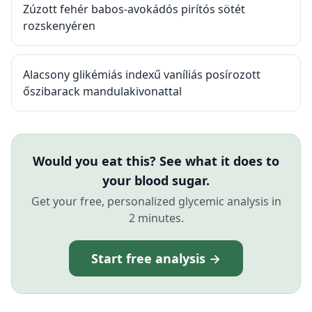
Zúzott fehér babos-avokádós pirítós sötét
rozskenyéren
Alacsony glikémiás indexű vaníliás posírozott
őszibarack mandulakivonattal
Would you eat this? See what it does to
your blood sugar.
Get your free, personalized glycemic analysis in
2 minutes.
Start free analysis →