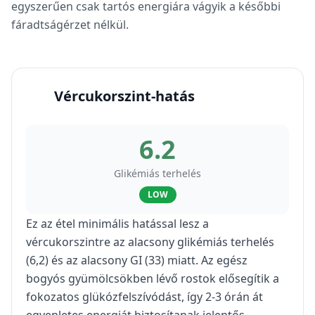
egyszerűen csak tartós energiára vágyik a későbbi
fáradtságérzet nélkül.
Vércukorszint-hatás
6.2
Glikémiás terhelés
LOW
Ez az étel minimális hatással lesz a
vércukorszintre az alacsony glikémiás terhelés
(6,2) és az alacsony GI (33) miatt. Az egész
bogyós gyümölcsökben lévő rostok elősegítik a
fokozatos glükózfelszívódást, így 2-3 órán át