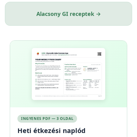
Alacsony GI receptek →
INGYENES PDF — 3 OLDAL
Heti étkezési naplód