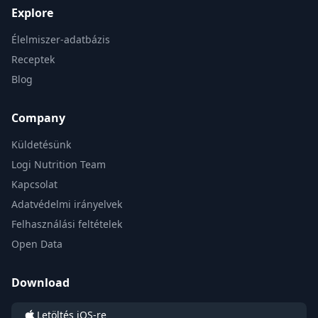
Explore
Élelmiszer-adatbázis
Receptek
Blog
Company
Küldetésünk
Logi Nutrition Team
Kapcsolat
Adatvédelmi irányelvek
Felhasználási feltételek
Open Data
Download
Letöltés iOS-re