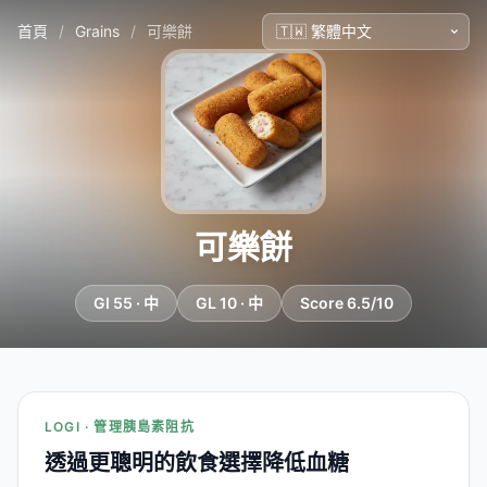
首頁
/
Grains
/
可樂餅
可樂餅
GI 55 · 中
GL 10 · 中
Score 6.5/10
LOGI · 管理胰島素阻抗
透過更聰明的飲食選擇降低血糖