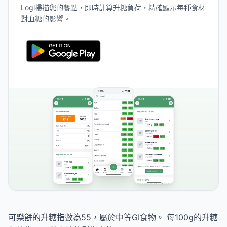
Logi掃描您的餐點，即時計算升糖負荷，精確顯示每種食材
對血糖的影響。
可樂餅的升糖指數為55，屬於中等GI食物。 每100g的升糖