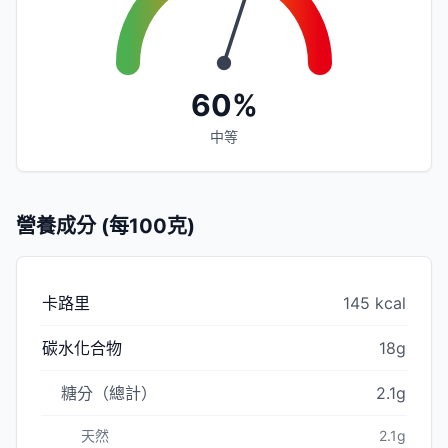
60%
中等
營養成分 (每100克)
卡路里
145 kcal
碳水化合物
18g
糖分（總計）
2.1g
天然
2.1g