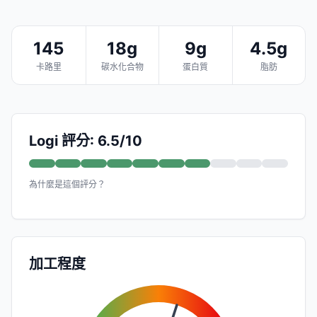
145
18g
9g
4.5g
卡路里
碳水化合物
蛋白質
脂肪
Logi 評分: 6.5/10
為什麼是這個評分？
加工程度