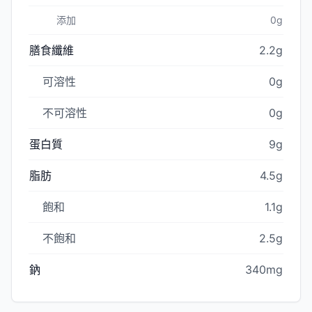
添加
0g
膳食纖維
2.2g
可溶性
0g
不可溶性
0g
蛋白質
9g
脂肪
4.5g
飽和
1.1g
不飽和
2.5g
鈉
340mg