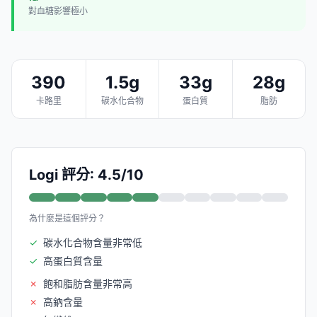
對血糖影響極小
390
1.5g
33g
28g
卡路里
碳水化合物
蛋白質
脂肪
Logi 評分: 4.5/10
為什麼是這個評分？
✓
碳水化合物含量非常低
✓
高蛋白質含量
✗
飽和脂肪含量非常高
✗
高鈉含量