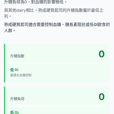
升糖負荷為0，對血糖的影響極低。
與其他dairy相比，熟成硬質起司的升糖指數屬於最低之
列。
熟成硬質起司適合需要控制血糖、胰島素阻抗或低GI飲食的
人群。
0
升糖指數
低 GI
最適合血糖控制
0
升糖負荷
低 GL