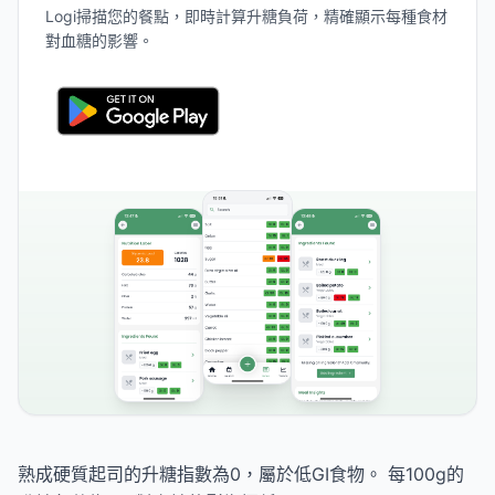
Logi掃描您的餐點，即時計算升糖負荷，精確顯示每種食材
對血糖的影響。
熟成硬質起司的升糖指數為0，屬於低GI食物。 每100g的