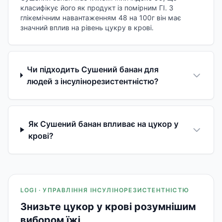
класифікує його як продукт із помірним ГІ. З
глікемічним навантаженням 48 на 100г він має
значний вплив на рівень цукру в крові.
Чи підходить Сушений банан для
людей з інсулінорезистентністю?
Як Сушений банан впливає на цукор у
крові?
LOGI · УПРАВЛІННЯ ІНСУЛІНОРЕЗИСТЕНТНІСТЮ
Знизьте цукор у крові розумнішим
вибором їжі