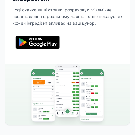
Logi сканує ваші страви, розраховує глікемічне
навантаження в реальному часі та точно показує, як
кожен інгредієнт впливає на ваш цукор.