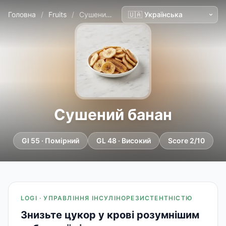
Головна
/
Fruits
/
Сушений банан
Сушений банан
GI 55 · Помірний
GL 48 · Високий
Score 2/10
LOGI · УПРАВЛІННЯ ІНСУЛІНОРЕЗИСТЕНТНІСТЮ
Знизьте цукор у крові розумнішим