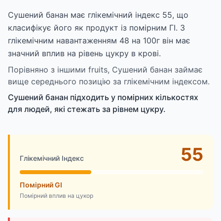
Сушений банан має глікемічний індекс 55, що
класифікує його як продукт із помірним ГІ. З
глікемічним навантаженням 48 на 100г він має
значний вплив на рівень цукру в крові.
Порівняно з іншими fruits, Сушений банан займає
вище середнього позицію за глікемічним індексом.
Сушений банан підходить у помірних кількостях
для людей, які стежать за рівнем цукру.
55
Глікемічний Індекс
Помірний GI
Помірний вплив на цукор