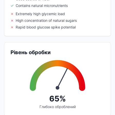
✓
Contains natural micronutrients
✗
Extremely high glycemic load
✗
High concentration of natural sugars
✗
Rapid blood glucose spike potential
Рівень обробки
65%
Глибоко оброблений