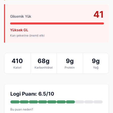
41
Glisemik Yük
Yüksek GL
Kan şekerine önemli etki
410
68g
9g
9g
Kalori
Karbonhidrat
Protein
Yağ
Logi Puanı: 6.5/10
Bu puan neden?