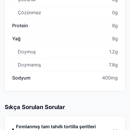
Çözünmez
0g
Protein
9g
Yağ
9g
Doymuş
1.2g
Doymamış
7.8g
Sodyum
400mg
Sıkça Sorulan Sorular
Fırınlanmış tam tahıllı tortilla şeritleri