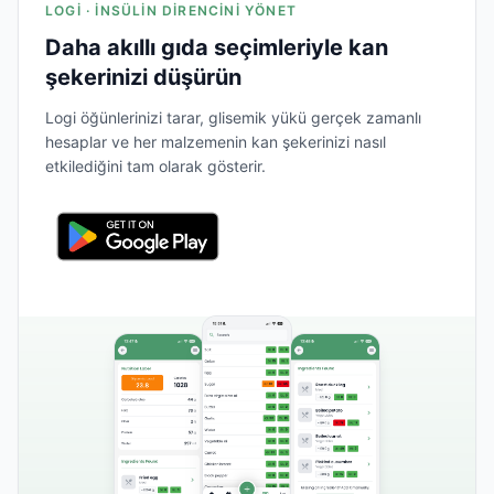
LOGI · İNSÜLIN DIRENCINI YÖNET
Daha akıllı gıda seçimleriyle kan
şekerinizi düşürün
Logi öğünlerinizi tarar, glisemik yükü gerçek zamanlı
hesaplar ve her malzemenin kan şekerinizi nasıl
etkilediğini tam olarak gösterir.