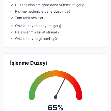
✓
Düzenli cipslere göre daha yüksek lif içeriği
✓
Pişirme nedeniyle daha düşük yağ
✓
Tam tahıl besinleri
✗
Orta düzeyde sodyum içeriği
✗
Hâlâ işlenmiş bir atıştırmalık
✗
Orta düzeyde glisemik yük
İşlenme Düzeyi
65%