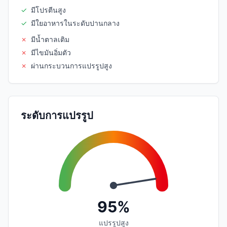
✓
มีโปรตีนสูง
✓
มีใยอาหารในระดับปานกลาง
✗
มีน้ำตาลเติม
✗
มีไขมันอิ่มตัว
✗
ผ่านกระบวนการแปรรูปสูง
ระดับการแปรรูป
95%
แปรรูปสูง