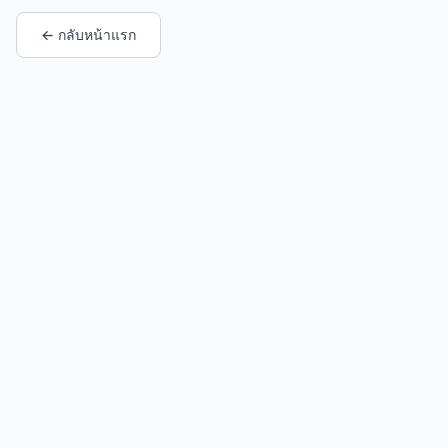
← กลับหน้าแรก