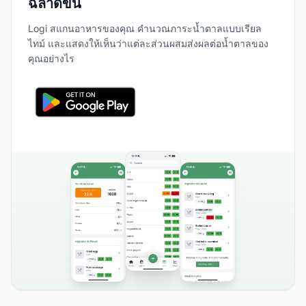
ฉลาดขึ้น
Logi สแกนอาหารของคุณ คำนวณภาระน้ำตาลแบบเรียล
ไทม์ และแสดงให้เห็นว่าแต่ละส่วนผสมส่งผลต่อน้ำตาลของ
คุณอย่างไร