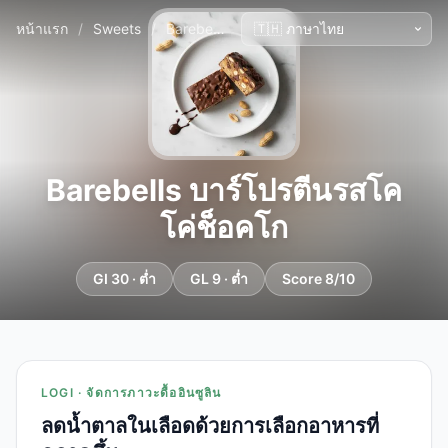
หน้าแรก
/
Sweets
/
Barebells บาร์โปรตีนรสโคโค่ช็อคโก
Barebells บาร์โปรตีนรสโค
โค่ช็อคโก
GI 30 · ต่ำ
GL 9 · ต่ำ
Score 8/10
LOGI · จัดการภาวะดื้ออินซูลิน
ลดน้ำตาลในเลือดด้วยการเลือกอาหารที่