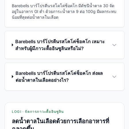
Barebells บาร์โปรตีนรสโคโค่ช็อคโก มีดัชนีน้ำตาล 30 จัด
อยู่ในอาหาร GI ต่ำ ด้วยภาระน้ำตาล 9 ต่อ 100g มีผลกระทบ
น้อยที่สุดต่อน้ำตาลในเลือด
Barebells บาร์โปรตีนรสโคโค่ช็อคโก เหมาะ
สำหรับผู้มีภาวะดื้ออินซูลินหรือไม่?
Barebells บาร์โปรตีนรสโคโค่ช็อคโก ส่งผล
ต่อน้ำตาลในเลือดอย่างไร?
LOGI · จัดการภาวะดื้ออินซูลิน
ลดน้ำตาลในเลือดด้วยการเลือกอาหารที่
ฉลาดขึ้น