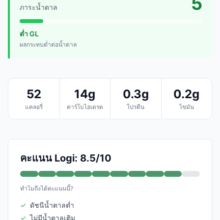
5
ภาระน้ำตาล
ต่ำ GL
ผลกระทบต่ำต่อน้ำตาล
52
14g
0.3g
0.2g
แคลอรี่
คาร์โบไฮเดรต
โปรตีน
ไขมัน
คะแนน Logi: 8.5/10
ทำไมถึงได้คะแนนนี้?
✓
ดัชนีน้ำตาลต่ำ
✓
ไม่มีน้ำตาลเติม