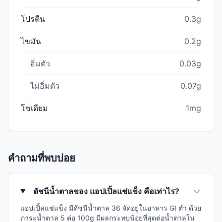
โปรตีน
0.3g
ไขมัน
0.2g
อิ่มตัว
0.03g
ไม่อิ่มตัว
0.07g
โซเดียม
1mg
คำถามที่พบบ่อย
ดัชนีน้ำตาลของ แอปเปิ้ลแช่แข็ง คือเท่าไร?
แอปเปิ้ลแช่แข็ง มีดัชนีน้ำตาล 36 จัดอยู่ในอาหาร GI ต่ำ ด้วย
ภาระน้ำตาล 5 ต่อ 100g มีผลกระทบน้อยที่สุดต่อน้ำตาลใน