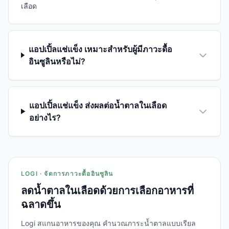
เลือด
แอปเปิ้ลแช่แข็ง เหมาะสำหรับผู้มีภาวะดื้อ
อินซูลินหรือไม่?
แอปเปิ้ลแช่แข็ง ส่งผลต่อน้ำตาลในเลือด
อย่างไร?
LOGI · จัดการภาวะดื้ออินซูลิน
ลดน้ำตาลในเลือดด้วยการเลือกอาหารที่
ฉลาดขึ้น
Logi สแกนอาหารของคุณ คำนวณภาระน้ำตาลแบบเรียล