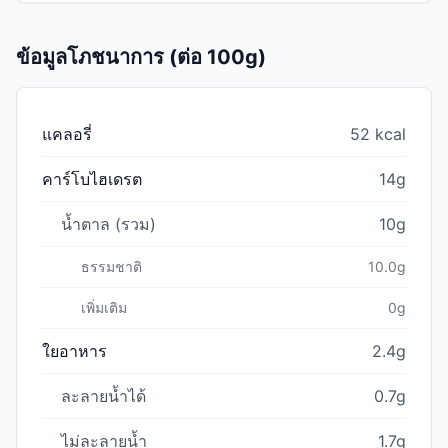
ข้อมูลโภชนาการ (ต่อ 100g)
แคลอรี่
52 kcal
คาร์โบไฮเดรต
14g
น้ำตาล (รวม)
10g
ธรรมชาติ
10.0g
เพิ่มเติม
0g
ใยอาหาร
2.4g
ละลายน้ำได้
0.7g
ไม่ละลายน้ำ
1.7g