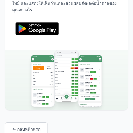
ไทม์ และแสดงให้เห็นว่าแต่ละส่วนผสมส่งผลต่อน้ำตาลของ
คุณอย่างไร
← กลับหน้าแรก