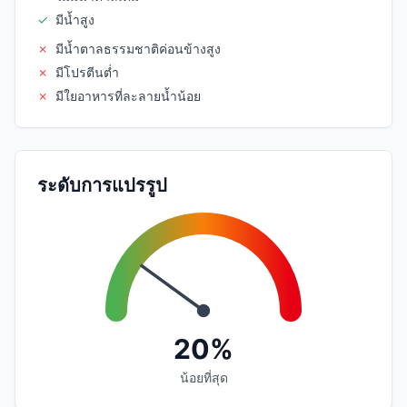
✓
มีน้ำสูง
✗
มีน้ำตาลธรรมชาติค่อนข้างสูง
✗
มีโปรตีนต่ำ
✗
มีใยอาหารที่ละลายน้ำน้อย
ระดับการแปรรูป
20%
น้อยที่สุด