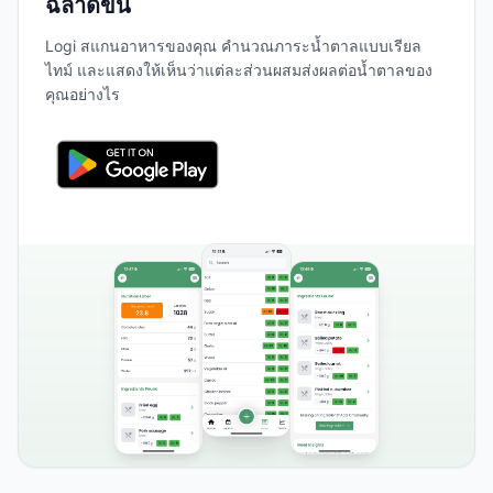
ฉลาดขึ้น
Logi สแกนอาหารของคุณ คำนวณภาระน้ำตาลแบบเรียล
ไทม์ และแสดงให้เห็นว่าแต่ละส่วนผสมส่งผลต่อน้ำตาลของ
คุณอย่างไร