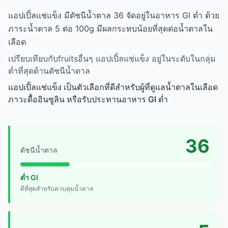
แอปเปิ้ลแช่แข็ง มีดัชนีน้ำตาล 36 จัดอยู่ในอาหาร GI ต่ำ ด้วย
ภาระน้ำตาล 5 ต่อ 100g มีผลกระทบน้อยที่สุดต่อน้ำตาลใน
เลือด
เปรียบเทียบกับfruitsอื่นๆ แอปเปิ้ลแช่แข็ง อยู่ในระดับในกลุ่ม
ต่ำที่สุดด้านดัชนีน้ำตาล
แอปเปิ้ลแช่แข็ง เป็นตัวเลือกที่ดีสำหรับผู้ที่ดูแลน้ำตาลในเลือด
ภาวะดื้ออินซูลิน หรือรับประทานอาหาร GI ต่ำ
36
ดัชนีน้ำตาล
ต่ำ GI
ดีที่สุดสำหรับควบคุมน้ำตาล