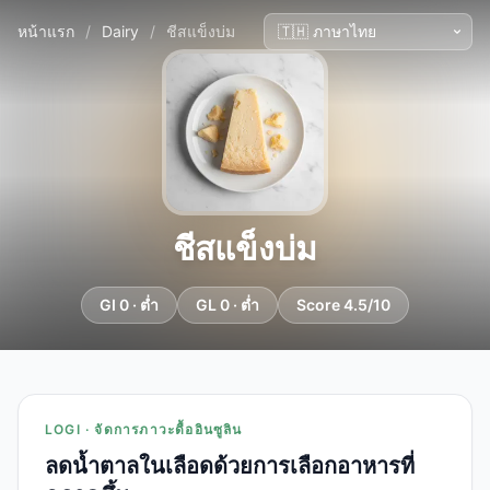
หน้าแรก
/
Dairy
/
ชีสแข็งบ่ม
ชีสแข็งบ่ม
GI 0 · ต่ำ
GL 0 · ต่ำ
Score 4.5/10
LOGI · จัดการภาวะดื้ออินซูลิน
ลดน้ำตาลในเลือดด้วยการเลือกอาหารที่