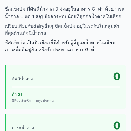
ชีสแข็งบ่ม มีดัชนีน้ำตาล 0 จัดอยู่ในอาหาร GI ต่ำ ด้วยภาระ
น้ำตาล 0 ต่อ 100g มีผลกระทบน้อยที่สุดต่อน้ำตาลในเลือด
เปรียบเทียบกับdairyอื่นๆ ชีสแข็งบ่ม อยู่ในระดับในกลุ่มต่ำ
ที่สุดด้านดัชนีน้ำตาล
ชีสแข็งบ่ม เป็นตัวเลือกที่ดีสำหรับผู้ที่ดูแลน้ำตาลในเลือด
ภาวะดื้ออินซูลิน หรือรับประทานอาหาร GI ต่ำ
0
ดัชนีน้ำตาล
ต่ำ GI
ดีที่สุดสำหรับควบคุมน้ำตาล
0
ภาระน้ำตาล