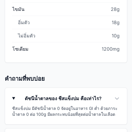
ไขมัน
28g
อิ่มตัว
18g
ไม่อิ่มตัว
10g
โซเดียม
1200mg
คำถามที่พบบ่อย
ดัชนีน้ำตาลของ ชีสแข็งบ่ม คือเท่าไร?
ชีสแข็งบ่ม มีดัชนีน้ำตาล 0 จัดอยู่ในอาหาร GI ต่ำ ด้วยภาระ
น้ำตาล 0 ต่อ 100g มีผลกระทบน้อยที่สุดต่อน้ำตาลในเลือด