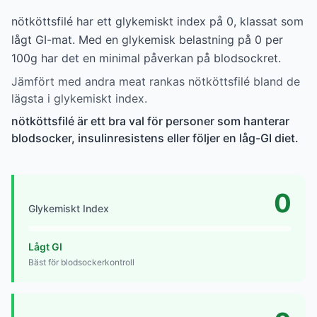
nötköttsfilé har ett glykemiskt index på 0, klassat som
lågt GI-mat. Med en glykemisk belastning på 0 per
100g har det en minimal påverkan på blodsockret.
Jämfört med andra meat rankas nötköttsfilé bland de
lägsta i glykemiskt index.
nötköttsfilé är ett bra val för personer som hanterar
blodsocker, insulinresistens eller följer en låg-GI diet.
0
Glykemiskt Index
Lågt GI
Bäst för blodsockerkontroll