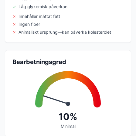
✓
Låg glykemisk påverkan
✗
Innehåller mättat fett
✗
Ingen fiber
✗
Animaliskt ursprung—kan påverka kolesterolet
Bearbetningsgrad
10%
Minimal