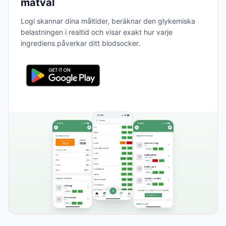
matval
Logi skannar dina måltider, beräknar den glykemiska
belastningen i realtid och visar exakt hur varje
ingrediens påverkar ditt blodsocker.