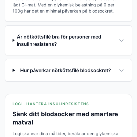
lågt GI-mat. Med en glykemisk belastning på 0 per
100g har det en minimal påverkan på blodsockret.
Är nötköttsfilé bra för personer med
insulinresistens?
Hur påverkar nötköttsfilé blodsockret?
LOGI · HANTERA INSULINRESISTENS
Sänk ditt blodsocker med smartare
matval
Logi skannar dina måltider, beräknar den glykemiska