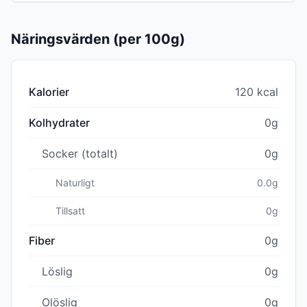
Näringsvärden (per 100g)
Kalorier
120 kcal
Kolhydrater
0g
Socker (totalt)
0g
Naturligt
0.0g
Tillsatt
0g
Fiber
0g
Löslig
0g
Olöslig
0g