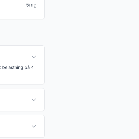
5mg
k belastning på 4