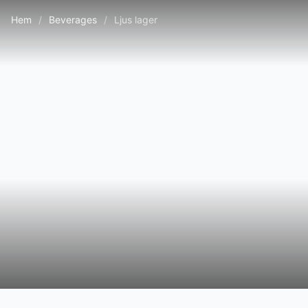
Hem
/
Beverages
/
Ljus lager