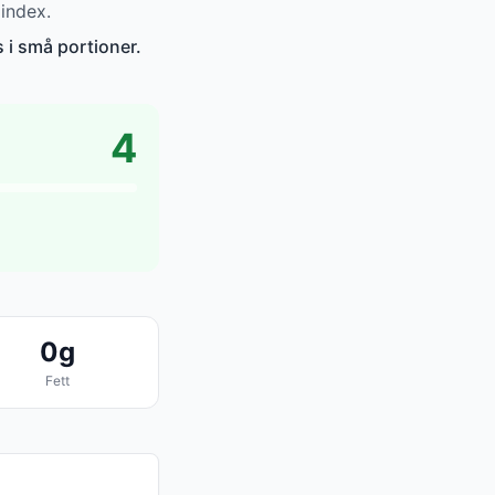
index.
 i små portioner.
4
0g
Fett