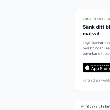
LOGI · HANTER
Sänk ditt 
matval
Logi skannar din
belastningen i re
påverkar ditt bl
Fortsätt på web
← Tillbaka till star