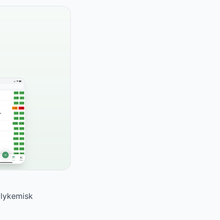
glykemisk