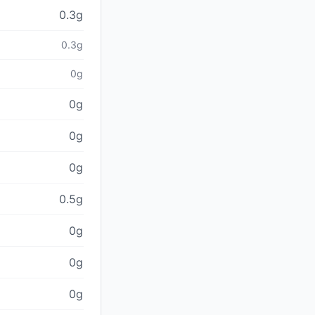
0.3g
0.3g
0g
0g
0g
0g
0.5g
0g
0g
0g