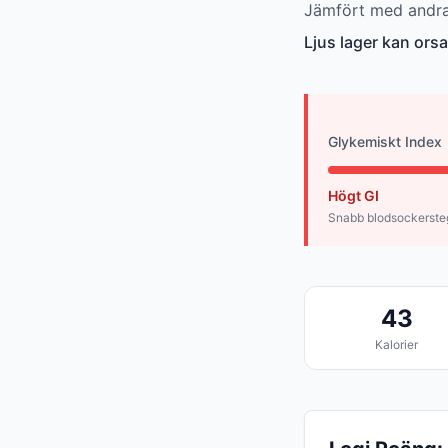
Jämfört med andra 
Ljus lager kan ors
Glykemiskt Index
Högt GI
Snabb blodsockerste
43
Kalorier