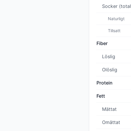
Socker (total
Naturligt
Tillsatt
Fiber
Löslig
Olöslig
Protein
Fett
Mättat
Omättat