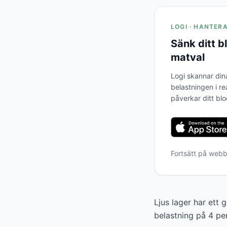
LOGI · HANTER
Sänk ditt 
matval
Logi skannar din
belastningen i re
påverkar ditt bl
Fortsätt på web
Ljus lager har ett
belastning på 4 pe