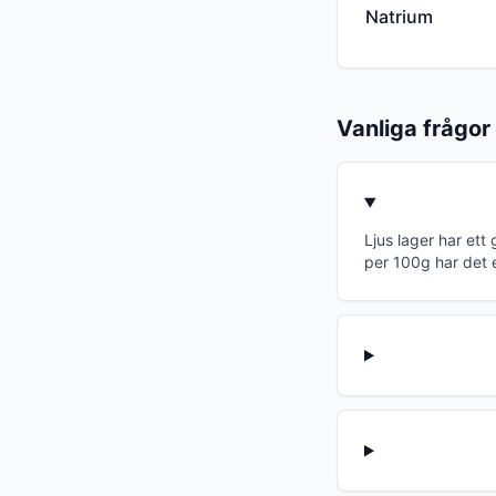
Natrium
Vanliga frågor
Ljus lager har et
per 100g har det 