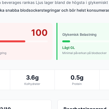
beverages rankas Ljus lager bland de högsta i glykemiskt 
aka snabba blodsockerstegringar och bör helst konsumeras
100
Glykemisk Belastning
Lågt GL
gring
Minimal påverkan på blodsocker
3.6g
0.5g
Kolhydrater
Protein