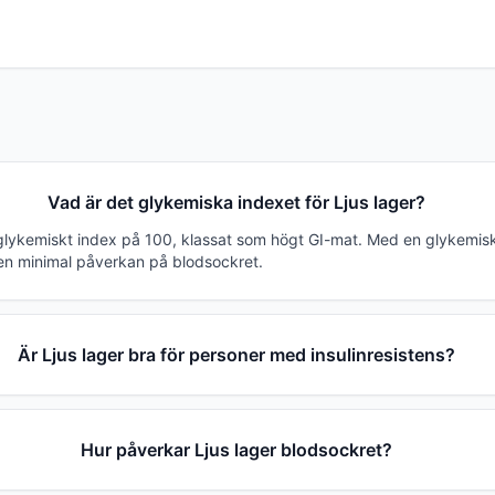
Vad är det glykemiska indexet för Ljus lager?
t glykemiskt index på 100, klassat som högt GI-mat. Med en glykemis
en minimal påverkan på blodsockret.
Är Ljus lager bra för personer med insulinresistens?
Hur påverkar Ljus lager blodsockret?