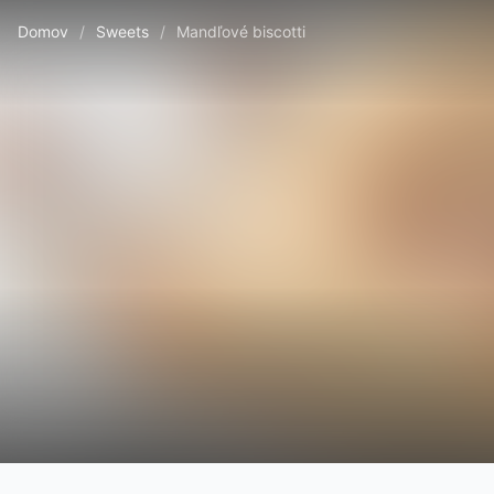
Domov
/
Sweets
/
Mandľové biscotti