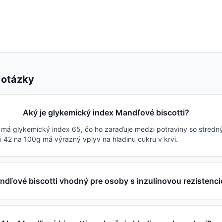
 otázky
Aký je glykemický index Mandľové biscotti?
 má glykemický index 65, čo ho zaraďuje medzi potraviny so stredný
i 42 na 100g má výrazný vplyv na hladinu cukru v krvi.
ndľové biscotti vhodný pre osoby s inzulínovou rezistenc