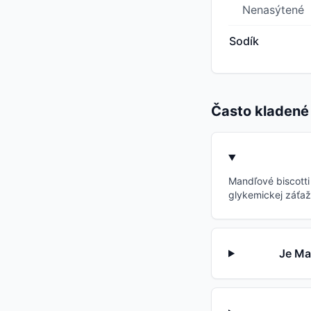
Nenasýtené
Sodík
Často kladené
Mandľové biscotti
glykemickej záťaž
Je Ma