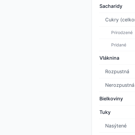
Sacharidy
Cukry (celk
Prirodzené
Pridané
Vláknina
Rozpustná
Nerozpustná
Bielkoviny
Tuky
Nasýtené