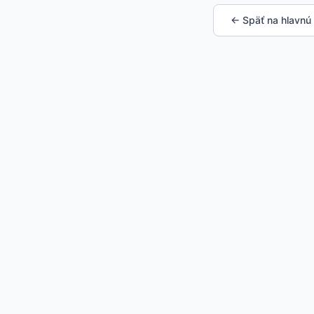
← Späť na hlavnú