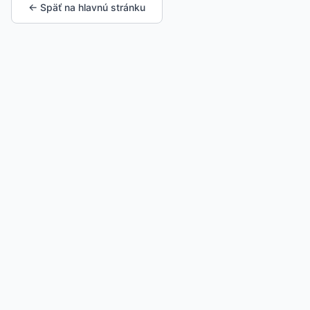
← Späť na hlavnú stránku