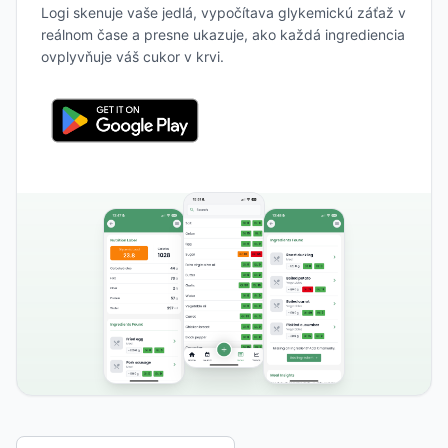
Logi skenuje vaše jedlá, vypočítava glykemickú záťaž v
reálnom čase a presne ukazuje, ako každá ingrediencia
ovplyvňuje váš cukor v krvi.