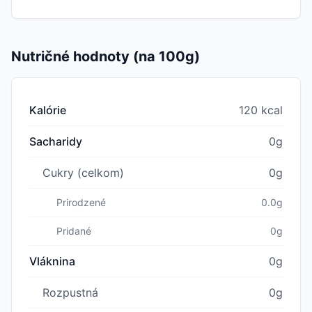
Nutričné hodnoty (na 100g)
Kalórie
120 kcal
Sacharidy
0g
Cukry (celkom)
0g
Prirodzené
0.0g
Pridané
0g
Vláknina
0g
Rozpustná
0g