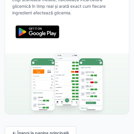
glicemică în timp real și arată exact cum fiecare
ingredient afectează glicemia.
← Înapoi la pagina principală