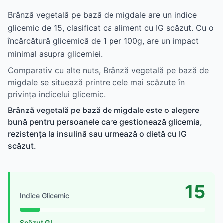
Brânză vegetală pe bază de migdale are un indice
glicemic de 15, clasificat ca aliment cu IG scăzut. Cu o
încărcătură glicemică de 1 per 100g, are un impact
minimal asupra glicemiei.
Comparativ cu alte nuts, Brânză vegetală pe bază de
migdale se situează printre cele mai scăzute în
privința indicelui glicemic.
Brânză vegetală pe bază de migdale este o alegere
bună pentru persoanele care gestionează glicemia,
rezistența la insulină sau urmează o dietă cu IG
scăzut.
15
Indice Glicemic
Scăzut GI