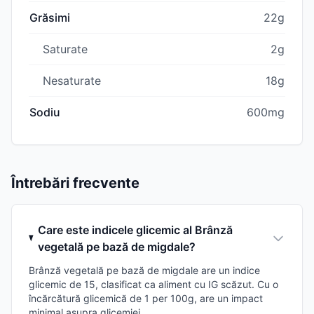
Grăsimi
22g
Saturate
2g
Nesaturate
18g
Sodiu
600mg
Întrebări frecvente
Care este indicele glicemic al Brânză
vegetală pe bază de migdale?
Brânză vegetală pe bază de migdale are un indice
glicemic de 15, clasificat ca aliment cu IG scăzut. Cu o
încărcătură glicemică de 1 per 100g, are un impact
minimal asupra glicemiei.