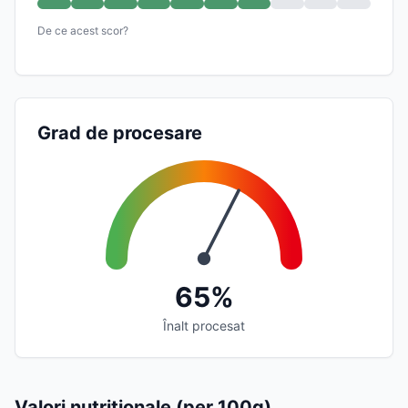
De ce acest scor?
Grad de procesare
65%
Înalt procesat
Valori nutriționale (per 100g)