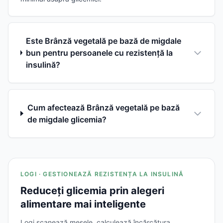
Este Brânză vegetală pe bază de migdale
bun pentru persoanele cu rezistență la
insulină?
Cum afectează Brânză vegetală pe bază
de migdale glicemia?
LOGI · GESTIONEAZĂ REZISTENȚA LA INSULINĂ
Reduceți glicemia prin alegeri
alimentare mai inteligente
Logi scanează mesele, calculează încărcătura