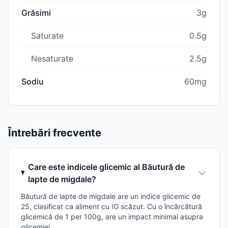
Grăsimi
3g
Saturate
0.5g
Nesaturate
2.5g
Sodiu
60mg
Întrebări frecvente
Care este indicele glicemic al Băutură de
lapte de migdale?
Băutură de lapte de migdale are un indice glicemic de
25, clasificat ca aliment cu IG scăzut. Cu o încărcătură
glicemică de 1 per 100g, are un impact minimal asupra
glicemiei.