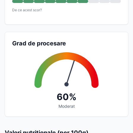
De ce acest scor?
Grad de procesare
60%
Moderat
Valori nutriționale (per 100g)