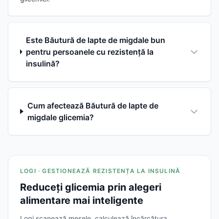
Este Băutură de lapte de migdale bun
pentru persoanele cu rezistență la
insulină?
Cum afectează Băutură de lapte de
migdale glicemia?
LOGI · GESTIONEAZĂ REZISTENȚA LA INSULINĂ
Reduceți glicemia prin alegeri
alimentare mai inteligente
Logi scanează mesele, calculează încărcătura