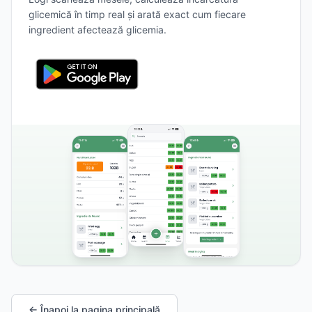
glicemică în timp real și arată exact cum fiecare
ingredient afectează glicemia.
← Înapoi la pagina principală