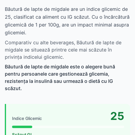
Băutură de lapte de migdale are un indice glicemic de
25, clasificat ca aliment cu IG scăzut. Cu o încărcătură
glicemică de 1 per 100g, are un impact minimal asupra
glicemiei.
Comparativ cu alte beverages, Băutură de lapte de
migdale se situează printre cele mai scăzute în
privința indicelui glicemic.
Băutură de lapte de migdale este o alegere bună
pentru persoanele care gestionează glicemia,
rezistența la insulină sau urmează o dietă cu IG
scăzut.
25
Indice Glicemic
Scăzut GI