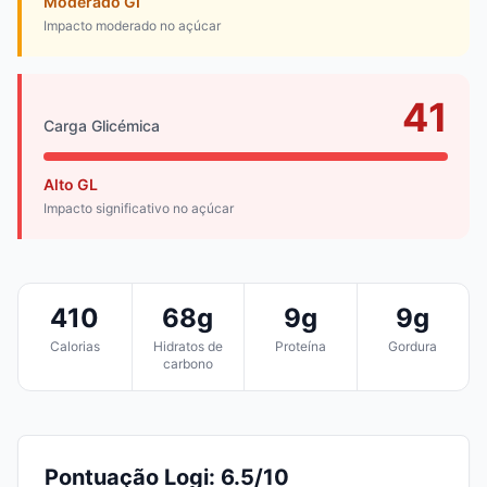
Moderado GI
Impacto moderado no açúcar
41
Carga Glicémica
Alto GL
Impacto significativo no açúcar
410
68g
9g
9g
Calorias
Hidratos de
Proteína
Gordura
carbono
Pontuação Logi: 6.5/10