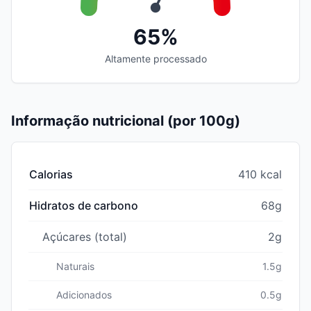
65%
Altamente processado
Informação nutricional (por 100g)
Calorias
410 kcal
Hidratos de carbono
68g
Açúcares (total)
2g
Naturais
1.5g
Adicionados
0.5g