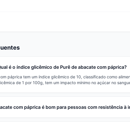
quentes
ual é o índice glicêmico de Purê de abacate com páprica?
om páprica tem um índice glicêmico de 10, classificado como alimen
icêmica de 1 por 100g, tem um impacto mínimo no açúcar no sangu
acate com páprica é bom para pessoas com resistência à i