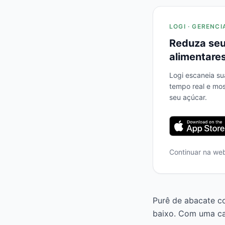
LOGI · GERENCI
Reduza seu
alimentares
Logi escaneia su
tempo real e mo
seu açúcar.
Continuar na we
Purê de abacate co
baixo. Com uma ca