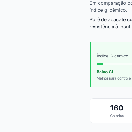
Em comparação com
índice glicêmico.
Purê de abacate c
resistência à insul
Índice Glicêmico
Baixo GI
Melhor para controle
160
Calorias