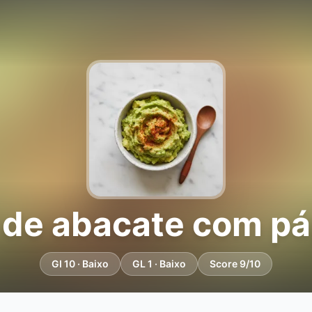
 de abacate com pá
GI 10 · Baixo
GL 1 · Baixo
Score 9/10