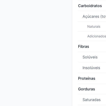
Carboidratos
Açúcares (to
Naturais
Adicionado
Fibras
Solúveis
Insolúveis
Proteínas
Gorduras
Saturadas