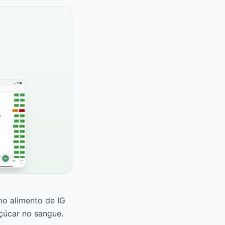
mo alimento de IG
çúcar no sangue.