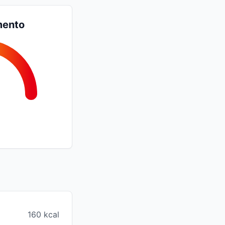
mento
160 kcal