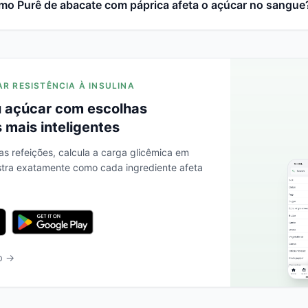
mo Purê de abacate com páprica afeta o açúcar no sangue
AR RESISTÊNCIA À INSULINA
 açúcar com escolhas
 mais inteligentes
as refeições, calcula a carga glicêmica em
stra exatamente como cada ingrediente afeta
b →