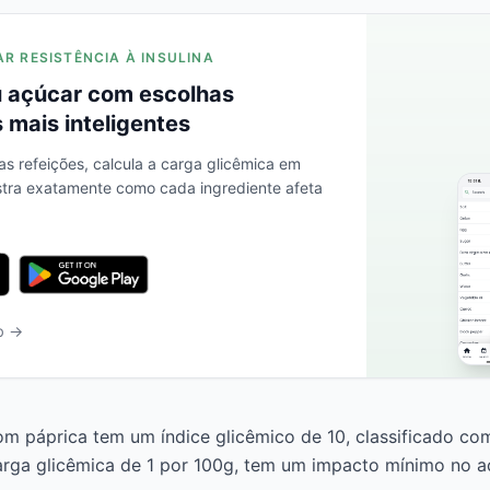
AR RESISTÊNCIA À INSULINA
 açúcar com escolhas
 mais inteligentes
as refeições, calcula a carga glicêmica em
stra exatamente como cada ingrediente afeta
b →
m páprica tem um índice glicêmico de 10, classificado co
rga glicêmica de 1 por 100g, tem um impacto mínimo no a