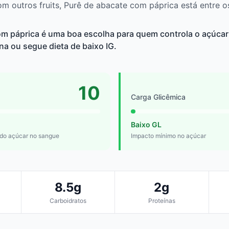
 outros fruits, Purê de abacate com páprica está entre o
om páprica é uma boa escolha para quem controla o açúcar
ina ou segue dieta de baixo IG.
10
Carga Glicêmica
Baixo GL
 do açúcar no sangue
Impacto mínimo no açúcar
8.5g
2g
Carboidratos
Proteínas