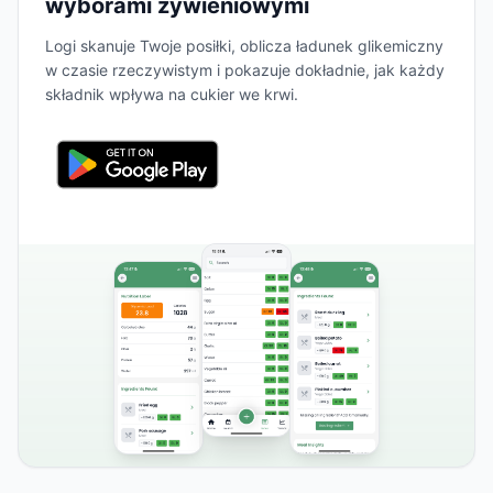
wyborami żywieniowymi
Logi skanuje Twoje posiłki, oblicza ładunek glikemiczny
w czasie rzeczywistym i pokazuje dokładnie, jak każdy
składnik wpływa na cukier we krwi.