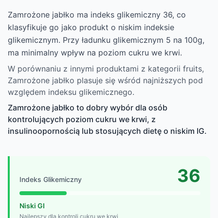
Zamrożone jabłko ma indeks glikemiczny 36, co
klasyfikuje go jako produkt o niskim indeksie
glikemicznym. Przy ładunku glikemicznym 5 na 100g,
ma minimalny wpływ na poziom cukru we krwi.
W porównaniu z innymi produktami z kategorii fruits,
Zamrożone jabłko plasuje się wśród najniższych pod
względem indeksu glikemicznego.
Zamrożone jabłko to dobry wybór dla osób
kontrolujących poziom cukru we krwi, z
insulinoopornością lub stosujących dietę o niskim IG.
36
Indeks Glikemiczny
Niski GI
Najlepszy dla kontroli cukru we krwi