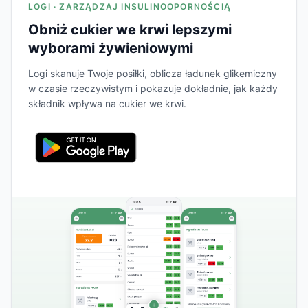
LOGI · ZARZĄDZAJ INSULINOOPORNOŚCIĄ
Obniż cukier we krwi lepszymi
wyborami żywieniowymi
Logi skanuje Twoje posiłki, oblicza ładunek glikemiczny
w czasie rzeczywistym i pokazuje dokładnie, jak każdy
składnik wpływa na cukier we krwi.