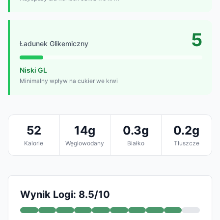
5
Ładunek Glikemiczny
Niski GL
Minimalny wpływ na cukier we krwi
52
14g
0.3g
0.2g
Kalorie
Węglowodany
Białko
Tłuszcze
Wynik Logi: 8.5/10