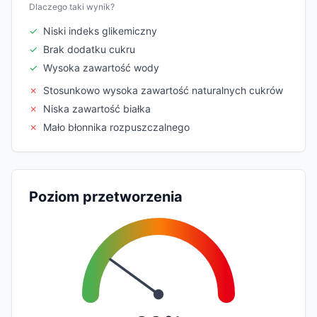
Dlaczego taki wynik?
✓
Niski indeks glikemiczny
✓
Brak dodatku cukru
✓
Wysoka zawartość wody
✗
Stosunkowo wysoka zawartość naturalnych cukrów
✗
Niska zawartość białka
✗
Mało błonnika rozpuszczalnego
Poziom przetworzenia