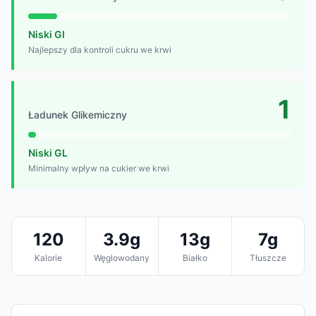
Niski GI
Najlepszy dla kontroli cukru we krwi
1
Ładunek Glikemiczny
Niski GL
Minimalny wpływ na cukier we krwi
120
3.9g
13g
7g
Kalorie
Węglowodany
Białko
Tłuszcze