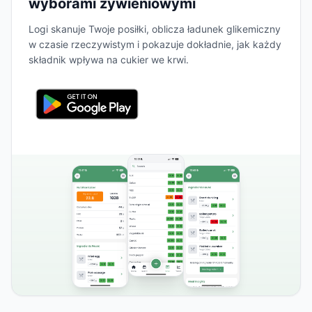
wyborami żywieniowymi
Logi skanuje Twoje posiłki, oblicza ładunek glikemiczny
w czasie rzeczywistym i pokazuje dokładnie, jak każdy
składnik wpływa na cukier we krwi.