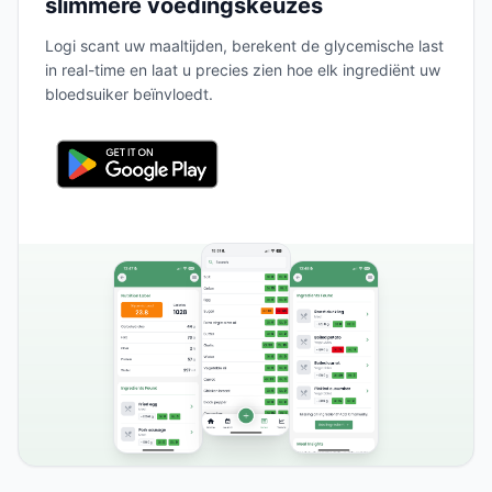
slimmere voedingskeuzes
Logi scant uw maaltijden, berekent de glycemische last
in real-time en laat u precies zien hoe elk ingrediënt uw
bloedsuiker beïnvloedt.