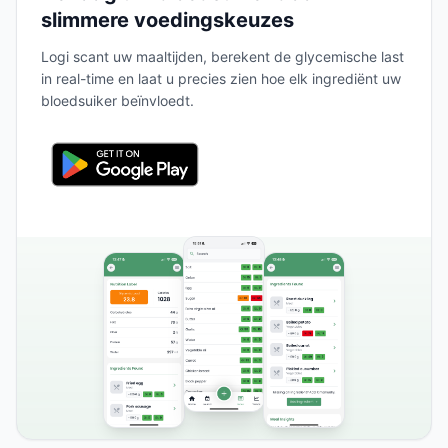
slimmere voedingskeuzes
Logi scant uw maaltijden, berekent de glycemische last
in real-time en laat u precies zien hoe elk ingrediënt uw
bloedsuiker beïnvloedt.