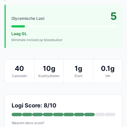
5
Glycemische Last
Laag GL
Minimale invloed op bloedsuiker
40
10g
1g
0.1g
Calorieën
Koolhydraten
Eiwit
Vet
Logi Score: 8/10
Waarom deze score?