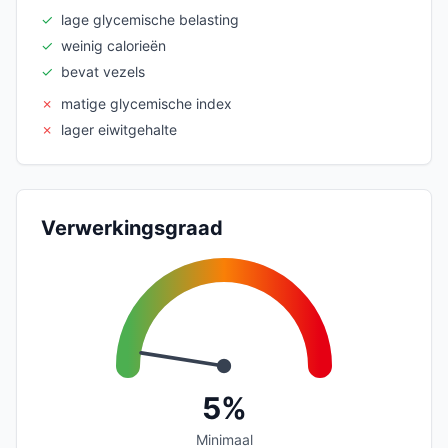
✓
lage glycemische belasting
✓
weinig calorieën
✓
bevat vezels
✗
matige glycemische index
✗
lager eiwitgehalte
Verwerkingsgraad
5%
Minimaal