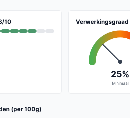
8/10
Verwerkingsgraad
25%
Minimaal
en (per 100g)