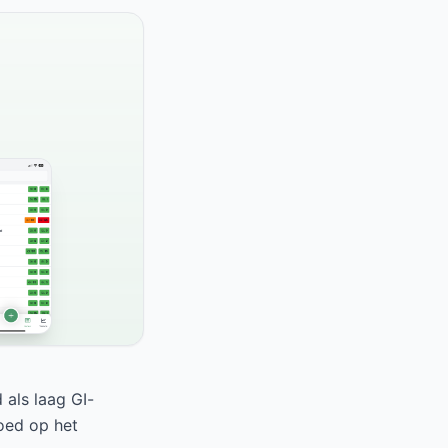
 als laag GI-
loed op het