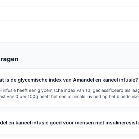
vragen
t is de glycemische index van Amandel en kaneel infusie?
 infusie heeft een glycemische index van 10, geclassificeerd als laa
ast van 0 per 100g heeft het een minimale invloed op het bloedsuike
del en kaneel infusie goed voor mensen met insulineresist