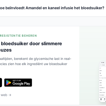
oe beïnvloedt Amandel en kaneel infusie het bloedsuiker?
ERESISTENTIE BEHEREN
 bloedsuiker door slimmere
euzes
altijden, berekent de glycemische last in real-
ecies zien hoe elk ingrediënt uw bloedsuiker
t web →