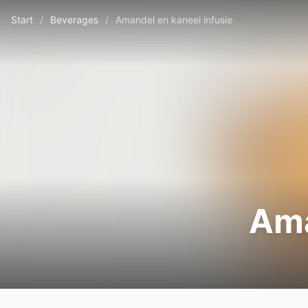
Start
/
Beverages
/
Amandel en kaneel infusie
Ama