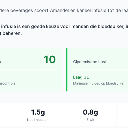
ere beverages scoort Amandel en kaneel infusie tot de la
infusie is een goede keuze voor mensen die bloedsuiker, i
et beheren.
10
x
Glycemische Last
Laag GL
ercontrole
Minimale invloed op bloedsuiker
1.5g
0.8g
Koolhydraten
Eiwit