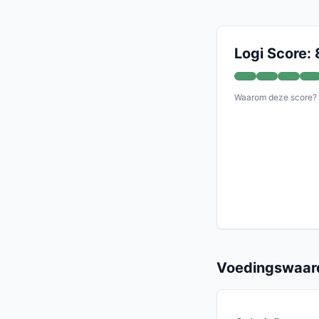
Logi Score: 
Waarom deze score?
Voedingswaard