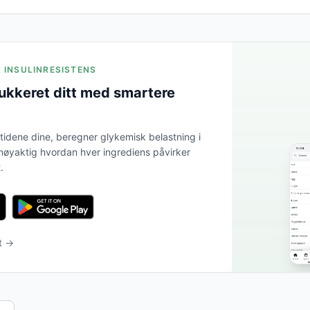
R INSULINRESISTENS
ukkeret ditt med smartere
tidene dine, beregner glykemisk belastning i
 nøyaktig hvordan hver ingrediens påvirker
.
et →