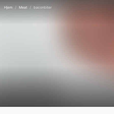
Hjem
/
Meat
/
baconbiter