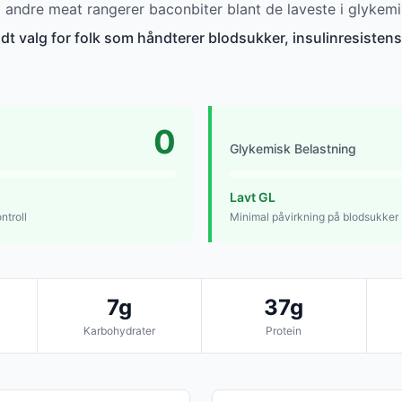
ndre meat rangerer baconbiter blant de laveste i glykemi
dt valg for folk som håndterer blodsukker, insulinresistens 
0
Glykemisk Belastning
Lavt GL
ntroll
Minimal påvirkning på blodsukker
7g
37g
Karbohydrater
Protein