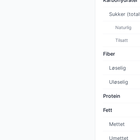
Karbohydrater
Sukker (total
Naturlig
Tilsatt
Fiber
Løselig
Uløselig
Protein
Fett
Mettet
Umettet