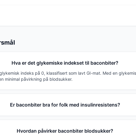
ørsmål
Hva er det glykemiske indekset til baconbiter?
 glykemisk indeks på 0, klassifisert som lavt GI-mat. Med en glykemi
en minimal påvirkning på blodsukker.
Er baconbiter bra for folk med insulinresistens?
Hvordan påvirker baconbiter blodsukker?