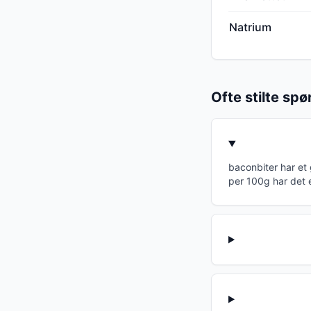
Natrium
Ofte stilte sp
baconbiter har et
per 100g har det 