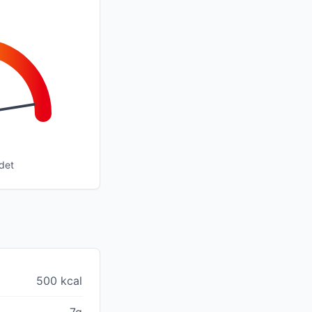
det
500 kcal