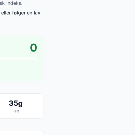
sk indeks.
eller følger en lav-
0
35g
Fett