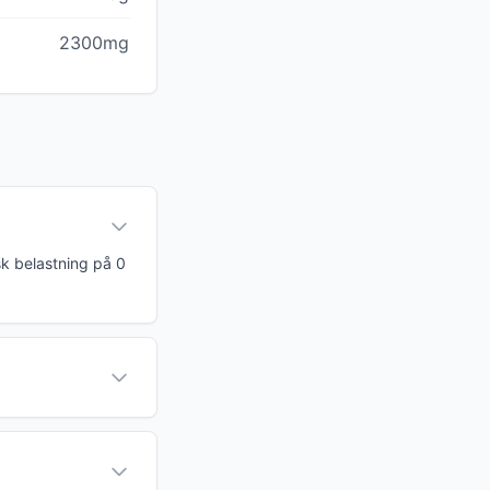
2300mg
sk belastning på 0