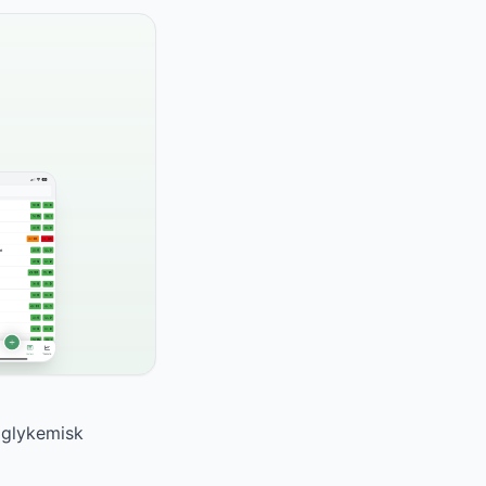
n glykemisk