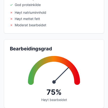
✓
God proteinkilde
✗
Høyt natriuminnhold
✗
Høyt mettet fett
✗
Moderat bearbeidet
Bearbeidingsgrad
75%
Høyt bearbeidet