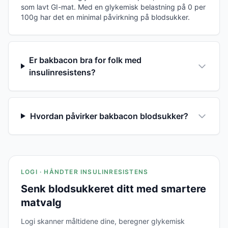
som lavt GI-mat. Med en glykemisk belastning på 0 per
100g har det en minimal påvirkning på blodsukker.
Er bakbacon bra for folk med
insulinresistens?
Hvordan påvirker bakbacon blodsukker?
LOGI · HÅNDTER INSULINRESISTENS
Senk blodsukkeret ditt med smartere
matvalg
Logi skanner måltidene dine, beregner glykemisk