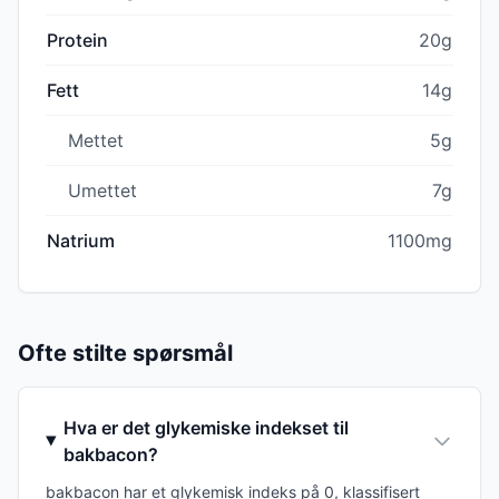
Protein
20g
Fett
14g
Mettet
5g
Umettet
7g
Natrium
1100mg
Ofte stilte spørsmål
Hva er det glykemiske indekset til
bakbacon?
bakbacon har et glykemisk indeks på 0, klassifisert