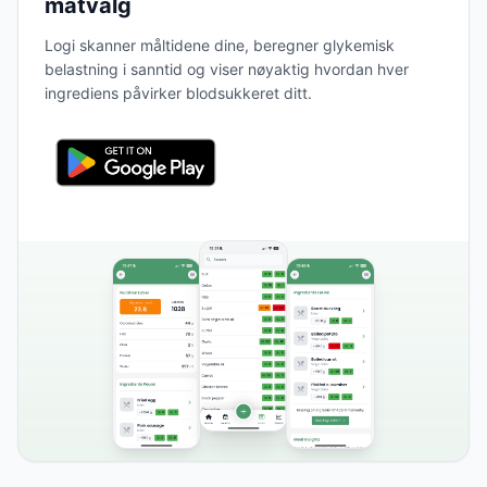
matvalg
Logi skanner måltidene dine, beregner glykemisk
belastning i sanntid og viser nøyaktig hvordan hver
ingrediens påvirker blodsukkeret ditt.