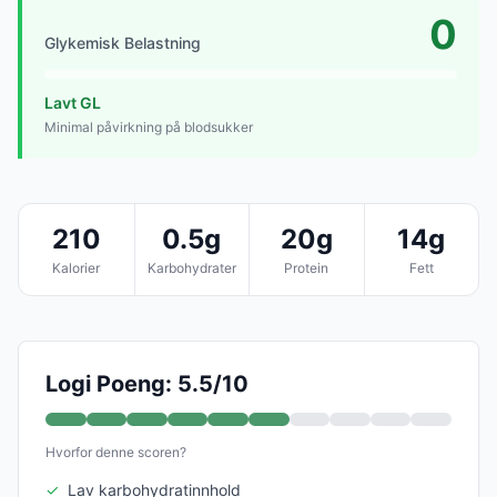
0
Glykemisk Belastning
Lavt GL
Minimal påvirkning på blodsukker
210
0.5g
20g
14g
Kalorier
Karbohydrater
Protein
Fett
Logi Poeng: 5.5/10
Hvorfor denne scoren?
✓
Lav karbohydratinnhold