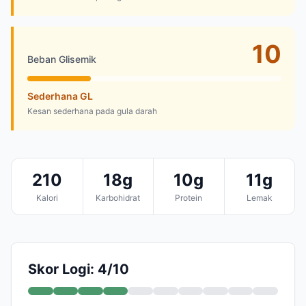
10
Beban Glisemik
Sederhana GL
Kesan sederhana pada gula darah
210
18g
10g
11g
Kalori
Karbohidrat
Protein
Lemak
Skor Logi: 4/10