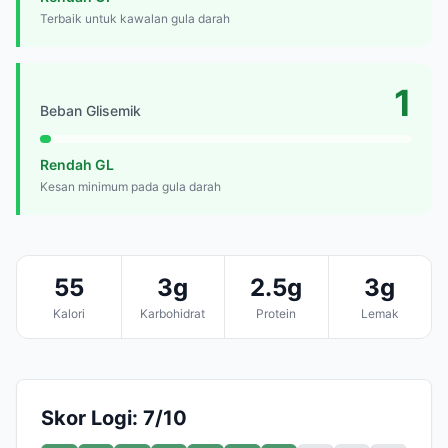
Terbaik untuk kawalan gula darah
1
Beban Glisemik
Rendah GL
Kesan minimum pada gula darah
55
3g
2.5g
3g
Kalori
Karbohidrat
Protein
Lemak
Skor Logi: 7/10