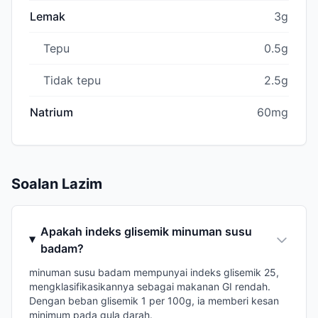
Lemak
3g
Tepu
0.5g
Tidak tepu
2.5g
Natrium
60mg
Soalan Lazim
Apakah indeks glisemik minuman susu
badam?
minuman susu badam mempunyai indeks glisemik 25,
mengklasifikasikannya sebagai makanan GI rendah.
Dengan beban glisemik 1 per 100g, ia memberi kesan
minimum pada gula darah.