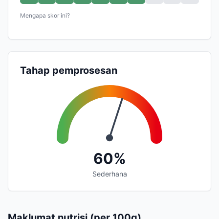
Mengapa skor ini?
Tahap pemprosesan
60%
Sederhana
Maklumat nutrisi (per 100g)