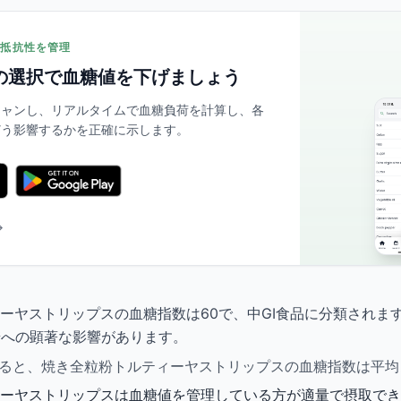
リン抵抗性を管理
の選択で血糖値を下げましょう
スキャンし、リアルタイムで血糖負荷を計算し、各
どう影響するかを正確に示します。
→
ーヤストリップスの血糖指数は60で、中GI食品に分類されます。
糖への顕著な影響があります。
比較すると、焼き全粒粉トルティーヤストリップスの血糖指数は平
ーヤストリップスは血糖値を管理している方が適量で摂取でき