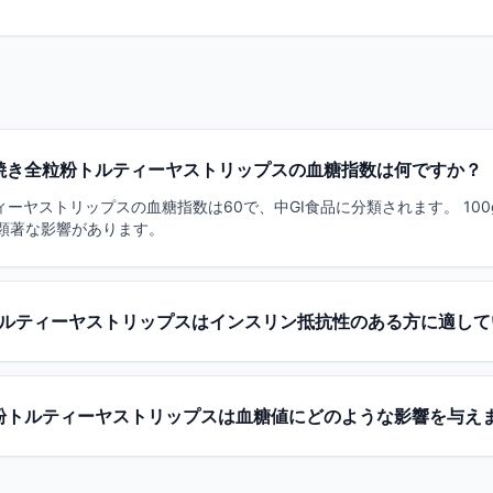
焼き全粒粉トルティーヤストリップスの血糖指数は何ですか？
ーヤストリップスの血糖指数は60で、中GI食品に分類されます。 10
の顕著な影響があります。
ルティーヤストリップスはインスリン抵抗性のある方に適して
粉トルティーヤストリップスは血糖値にどのような影響を与え