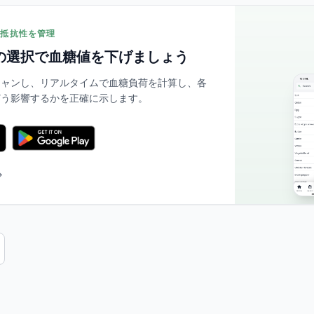
リン抵抗性を管理
の選択で血糖値を下げましょう
スキャンし、リアルタイムで血糖負荷を計算し、各
どう影響するかを正確に示します。
→