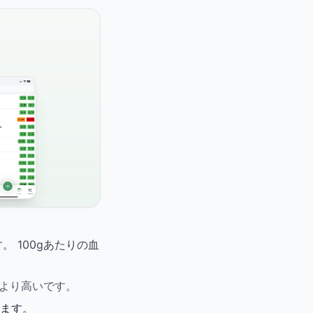
 100gあたりの血
均より高いです。
ます。