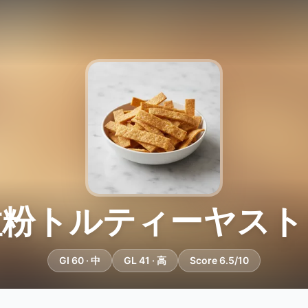
粒粉トルティーヤスト
GI 60 · 中
GL 41 · 高
Score 6.5/10