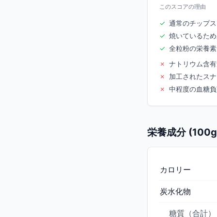
このスコアの理由
✓
通常のチップス
✓
焼いているため
✓
全粒粉の栄養素
✗
ナトリウム含有
✗
加工されたスナ
✗
中程度の血糖負
栄養成分 (100
カロリー
炭水化物
糖質（合計）