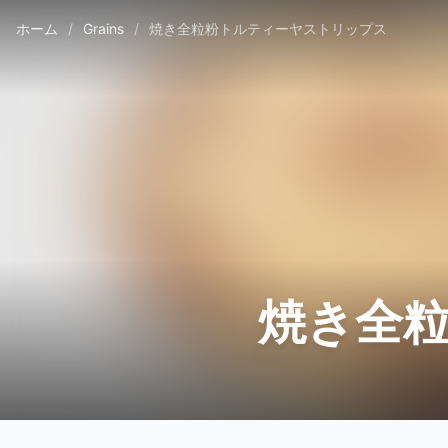
ホーム
/
Grains
/
焼き全粒粉トルティーヤストリップス
焼き全