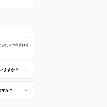
0gあたりの血糖負荷
いますか？
ますか？