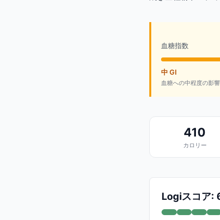
血糖指数
中 GI
血糖への中程度の影響
410
カロリー
Logiスコア: 6