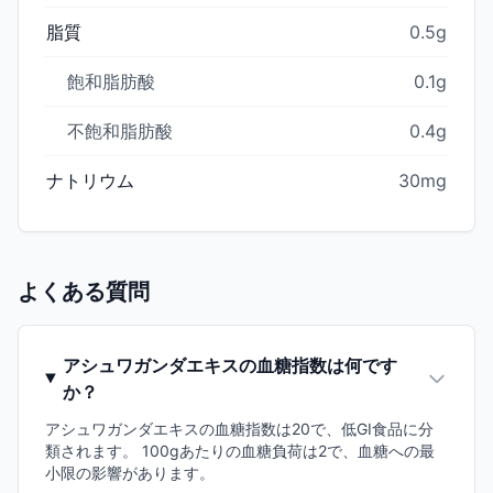
脂質
0.5g
飽和脂肪酸
0.1g
不飽和脂肪酸
0.4g
ナトリウム
30mg
よくある質問
アシュワガンダエキスの血糖指数は何です
か？
アシュワガンダエキスの血糖指数は20で、低GI食品に分
類されます。 100gあたりの血糖負荷は2で、血糖への最
小限の影響があります。