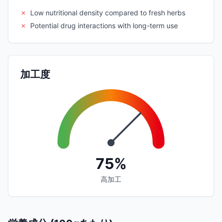
✗
Low nutritional density compared to fresh herbs
✗
Potential drug interactions with long-term use
加工度
75%
高加工