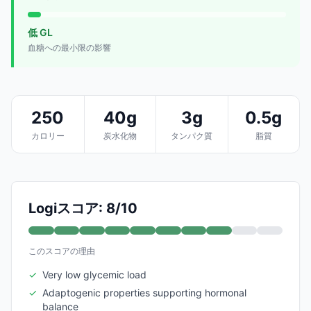
低 GL
血糖への最小限の影響
250
40g
3g
0.5g
カロリー
炭水化物
タンパク質
脂質
Logiスコア: 8/10
このスコアの理由
✓
Very low glycemic load
✓
Adaptogenic properties supporting hormonal
balance