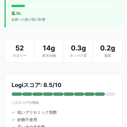
低 GL
血糖への最小限の影響
52
14g
0.3g
0.2g
カロリー
炭水化物
タンパク質
脂質
Logiスコア: 8.5/10
このスコアの理由
✓
低いグリセミック指数
✓
砂糖不使用
✓
高い水分含有量