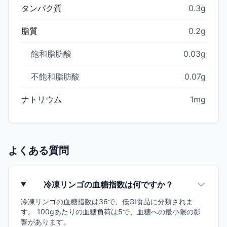
タンパク質
0.3g
脂質
0.2g
飽和脂肪酸
0.03g
不飽和脂肪酸
0.07g
ナトリウム
1mg
よくある質問
冷凍リンゴの血糖指数は何ですか？
冷凍リンゴの血糖指数は36で、低GI食品に分類されま
す。 100gあたりの血糖負荷は5で、血糖への最小限の影
響があります。