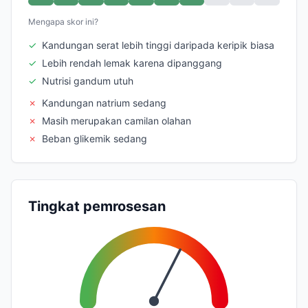
Mengapa skor ini?
✓
Kandungan serat lebih tinggi daripada keripik biasa
✓
Lebih rendah lemak karena dipanggang
✓
Nutrisi gandum utuh
✗
Kandungan natrium sedang
✗
Masih merupakan camilan olahan
✗
Beban glikemik sedang
Tingkat pemrosesan