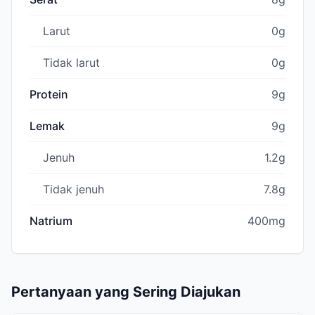
Larut
0g
Tidak larut
0g
Protein
9g
Lemak
9g
Jenuh
1.2g
Tidak jenuh
7.8g
Natrium
400mg
Pertanyaan yang Sering Diajukan