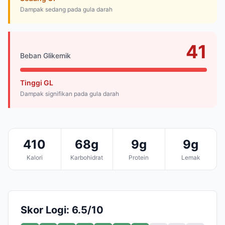
Dampak sedang pada gula darah
41
Beban Glikemik
Tinggi GL
Dampak signifikan pada gula darah
410
68g
9g
9g
Kalori
Karbohidrat
Protein
Lemak
Skor Logi: 6.5/10