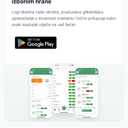
izborom hrane
Logi skenira vaše obroke, izračunava glikemijsko
opterećenje u stvarnom vremenu i točno prikazuje kako
svaki sastojak utječe na vaš šećer.