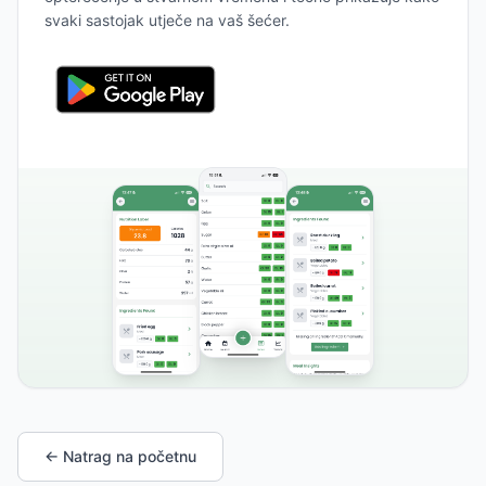
svaki sastojak utječe na vaš šećer.
← Natrag na početnu