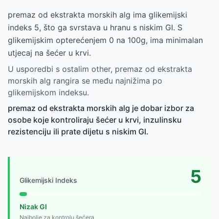
premaz od ekstrakta morskih alg ima glikemijski
indeks 5, što ga svrstava u hranu s niskim GI. S
glikemijskim opterećenjem 0 na 100g, ima minimalan
utjecaj na šećer u krvi.
U usporedbi s ostalim other, premaz od ekstrakta
morskih alg rangira se među najnižima po
glikemijskom indeksu.
premaz od ekstrakta morskih alg je dobar izbor za
osobe koje kontroliraju šećer u krvi, inzulinsku
rezistenciju ili prate dijetu s niskim GI.
5
Glikemijski Indeks
Nizak GI
Najbolje za kontrolu šećera