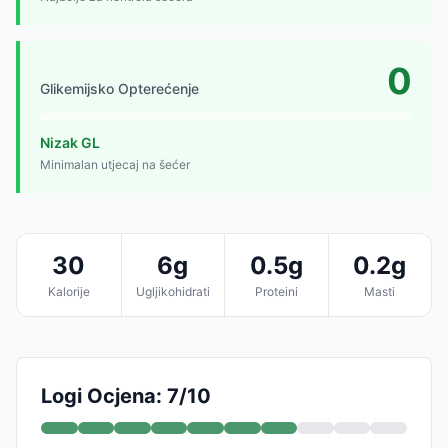
0
Glikemijsko Opterećenje
Nizak GL
Minimalan utjecaj na šećer
30
6g
0.5g
0.2g
Kalorije
Ugljikohidrati
Proteini
Masti
Logi Ocjena: 7/10