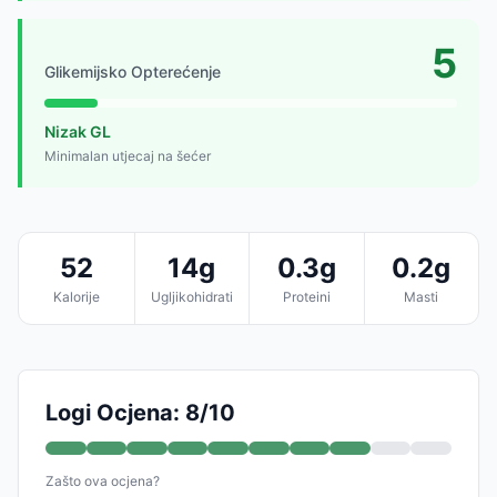
5
Glikemijsko Opterećenje
Nizak GL
Minimalan utjecaj na šećer
52
14g
0.3g
0.2g
Kalorije
Ugljikohidrati
Proteini
Masti
Logi Ocjena: 8/10
Zašto ova ocjena?