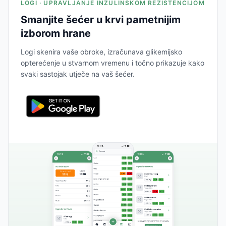
LOGI · UPRAVLJANJE INZULINSKOM REZISTENCIJOM
Smanjite šećer u krvi pametnijim
izborom hrane
Logi skenira vaše obroke, izračunava glikemijsko
opterećenje u stvarnom vremenu i točno prikazuje kako
svaki sastojak utječe na vaš šećer.