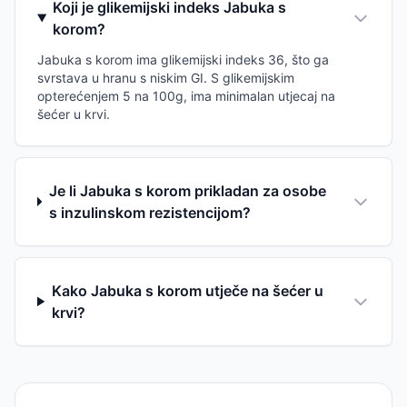
Koji je glikemijski indeks Jabuka s
korom?
Jabuka s korom ima glikemijski indeks 36, što ga
svrstava u hranu s niskim GI. S glikemijskim
opterećenjem 5 na 100g, ima minimalan utjecaj na
šećer u krvi.
Je li Jabuka s korom prikladan za osobe
s inzulinskom rezistencijom?
Kako Jabuka s korom utječe na šećer u
krvi?