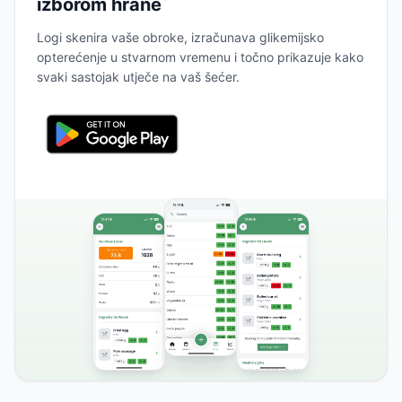
izborom hrane
Logi skenira vaše obroke, izračunava glikemijsko
opterećenje u stvarnom vremenu i točno prikazuje kako
svaki sastojak utječe na vaš šećer.