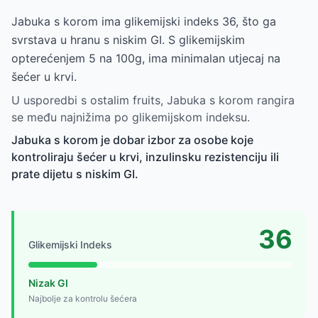
Jabuka s korom ima glikemijski indeks 36, što ga
svrstava u hranu s niskim GI. S glikemijskim
opterećenjem 5 na 100g, ima minimalan utjecaj na
šećer u krvi.
U usporedbi s ostalim fruits, Jabuka s korom rangira
se među najnižima po glikemijskom indeksu.
Jabuka s korom je dobar izbor za osobe koje
kontroliraju šećer u krvi, inzulinsku rezistenciju ili
prate dijetu s niskim GI.
36
Glikemijski Indeks
Nizak GI
Najbolje za kontrolu šećera