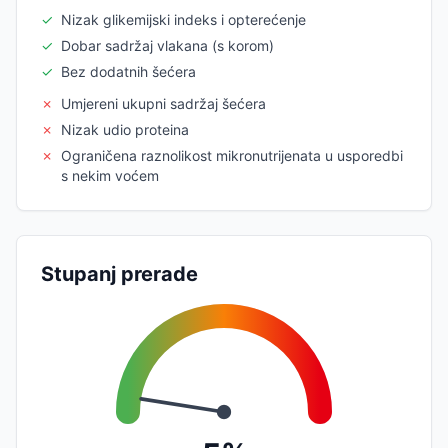
✓
Nizak glikemijski indeks i opterećenje
✓
Dobar sadržaj vlakana (s korom)
✓
Bez dodatnih šećera
✗
Umjereni ukupni sadržaj šećera
✗
Nizak udio proteina
✗
Ograničena raznolikost mikronutrijenata u usporedbi
s nekim voćem
Stupanj prerade